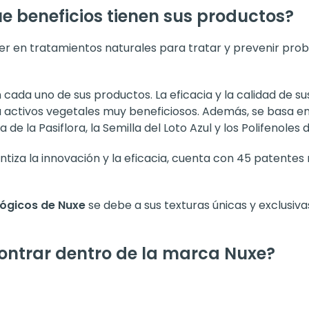
e beneficios tienen sus productos?
r en tratamientos naturales para tratar y prevenir probl
 cada uno de sus productos. La eficacia y la calidad de 
za activos vegetales muy beneficiosos. Además, se basa en 
 de la Pasiflora, la Semilla del Loto Azul y los Polifenoles 
tiza la innovación y la eficacia, cuenta con 45 patentes
ógicos de Nuxe
se debe a sus texturas únicas y exclusiva
ntrar dentro de la marca Nuxe?