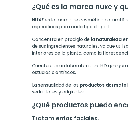
¿Qué es la marca nuxe y qu
NUXE
es la marca de cosmética natural líde
específicas para cada tipo de piel.
Concentra en prodigio de la
naturaleza
en
de sus ingredientes naturales
,
ya que utili
interiores de la planta, como la florescencia
Cuenta con un laboratorio de I+D que garan
estudios científicos.
La sensualidad de los
productos dermatol
seductores y originales.
¿Qué productos puedo enco
Tratamientos faciales.