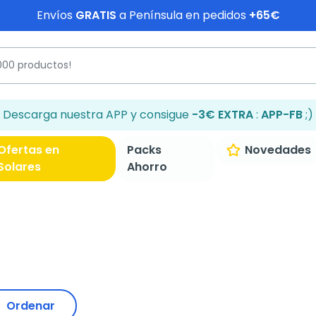
Envíos
GRATIS
a Península en pedidos
+65€
Descarga nuestra APP y consigue
-3€ EXTRA
:
APP-FB
;)
Ofertas en
Packs
Novedades
Solares
Ahorro
Ordenar