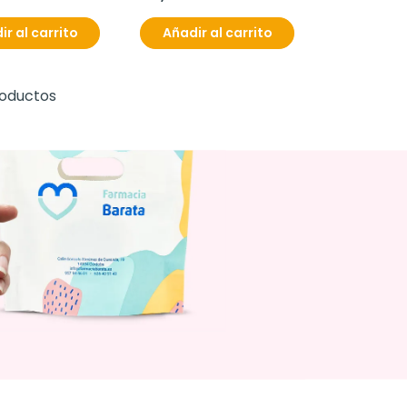
ir al carrito
Añadir al carrito
roductos