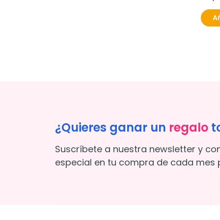
Añ
¿Quieres ganar un
regalo
t
Suscríbete a nuestra newsletter y co
especial en tu compra de cada mes p