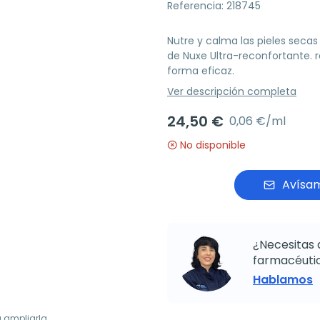
Referencia: 218745
Nutre y calma las pieles secas
de Nuxe Ultra-reconfortante. rec
forma eficaz.
Ver descripción completa
24,50 €
0,06 €/ml
No disponible
Avísam
¿Necesitas 
farmacéutic
Hablamos
a ampliarla