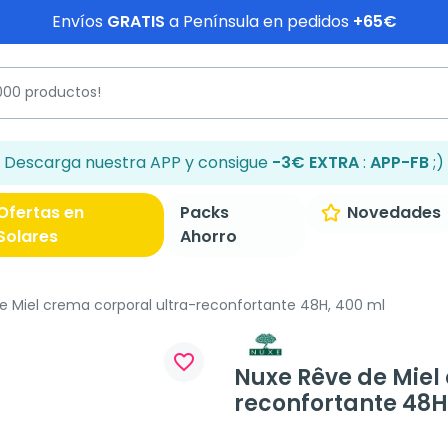
Envíos
GRATIS
a Península en pedidos
+65€
Descarga nuestra APP y consigue
-3€ EXTRA
:
APP-FB
;)
Ofertas en
Packs
Novedades
Solares
Ahorro
 Miel crema corporal ultra-reconfortante 48H, 400 ml
favorite_border
Nuxe Rêve de Miel
reconfortante 48H