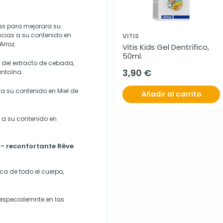
das para mejorara su
acias a su contenido en
VITIS
Arroz.
Vitis Kids Gel Dentrífico, 
50ml.
del extracto de cebada,
3,90 €
antoína.
 a su contenido en Miel de
Añadir al carrito
s a su contenido en
a- reconfortante Rêve
ca de todo el cuerpo,
especialemnte en las