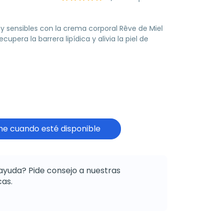
 y sensibles con la crema corporal Rêve de Miel
upera la barrera lipídica y alivia la piel de
e cuando esté disponible
ayuda? Pide consejo a nuestras
as.