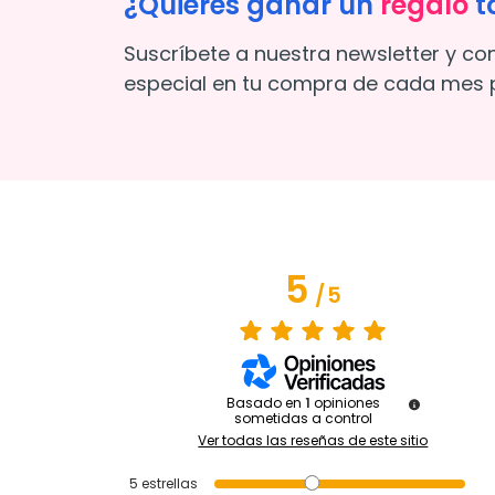
¿Quieres ganar un
regalo
t
Suscríbete a nuestra newsletter y co
especial en tu compra de cada mes p
5
/
5
Basado en
1
opiniones
sometidas a control
Ver todas las reseñas de este sitio
5
estrellas