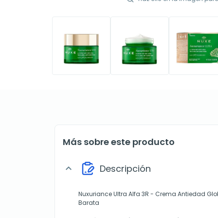
Más sobre este producto
Descripción
expand_more
Nuxuriance Ultra Alfa 3R - Crema Antiedad Gl
Barata