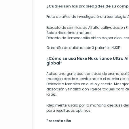
¿Cuáles son las propiedades de su comp
Fruto de años de investigación, la tecnología A
Extracto de semillas de Alfalfa cultivadas en 
Ácido Hialurónico natural.
Extracto de Hemerocallis obtenido por oleo-ec
Garantía de calidad con 3 patentes NUXE!
¿Cómo se usa Nuxe Nuxuriance Ultra A
global?
Aplica una generosa cantidad de crema, calié
masajea desde el centro hacia el exterior del ro
Extiéndela también en cuello y escote. Masaj
absorción y finaliza con ligeros toques para 
la tez.
Idealmente, úsala por la mañana después del
para resultados óptimos.
Presentación