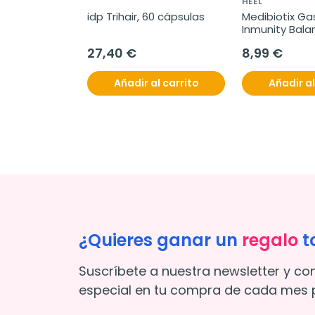
HEEL
idp Trihair, 60 cápsulas
Medibiotix Gas
Inmunity Balan
sobres
27,40 €
8,99 €
Añadir al carrito
Añadir al
¿Quieres ganar un
regalo
t
Suscríbete a nuestra newsletter y co
especial en tu compra de cada mes p