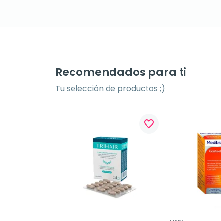
Recomendados para ti
Tu selección de productos ;)
favorite_border