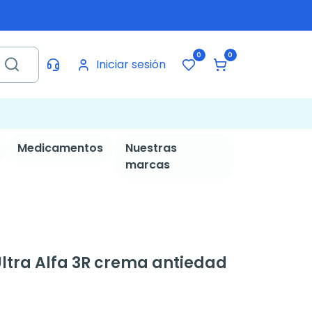
0
0
Iniciar sesión
Medicamentos
Nuestras
marcas
ltra Alfa 3R crema antiedad