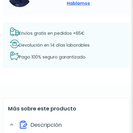
Hablamos
Envíos gratis en pedidos +65€
Devolución en 14 días laborables
Pago 100% seguro garantizado
Más sobre este producto
Descripción
expand_more