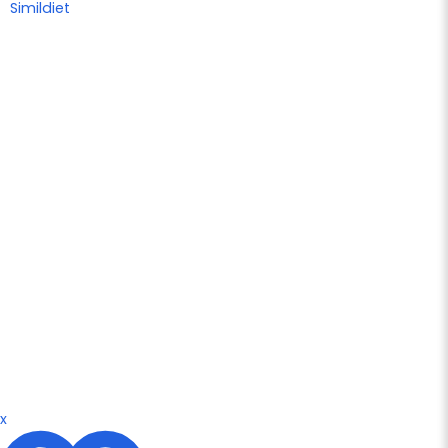
Simildiet
x