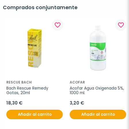
Comprados conjuntamente
favorite_border
favorite_border
RESCUE BACH
ACOFAR
Bach Rescue Remedy 
Acofar Agua Oxigenada 5%, 
Gotas, 20ml
1000 ml.
18,30 €
3,20 €
Añadir al carrito
Añadir al carrito