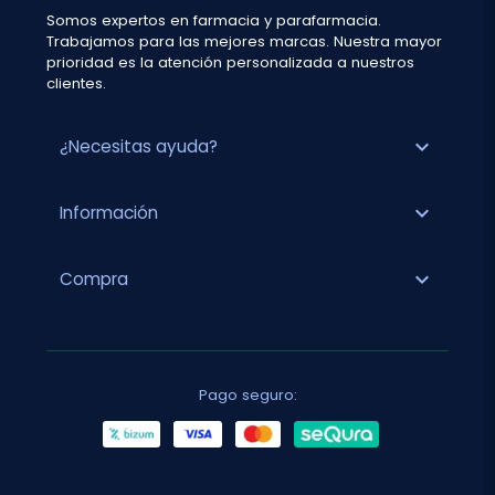
Somos expertos en farmacia y parafarmacia.
Trabajamos para las mejores marcas. Nuestra mayor
prioridad es la atención personalizada a nuestros
clientes.
expand_more
¿Necesitas ayuda?
expand_more
Información
expand_more
Compra
Pago seguro: