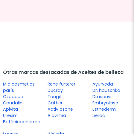
Otras marcas destacadas de Aceites de belleza
Mia cosmetics-
Rene furterer
Ayurveda
parís
Ducray
Dr. hauschka
Ozoaqua
Tongil
Drasanvi
Caudalie
Cattier
Embryolisse
Apivita
Activ ozone
Esthederm
Uresim
Alqvimia
Lierac
Botánicapharma