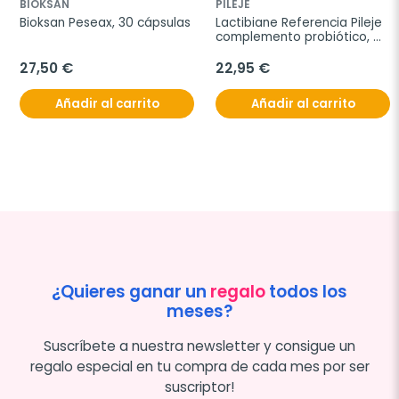
BIOKSAN
PILEJE
Bioksan Peseax, 30 cápsulas
Lactibiane Referencia Pileje 
complemento probiótico, 
30 sobres
27,50 €
22,95 €
Añadir al carrito
Añadir al carrito
¿Quieres ganar un
regalo
todos los
meses?
Suscríbete a nuestra newsletter y consigue un
regalo especial en tu compra de cada mes por ser
suscriptor!