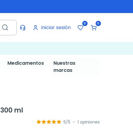
0
0
Iniciar sesión
Medicamentos
Nuestras
marcas
 300 ml
5
/
5
-
1
opiniones