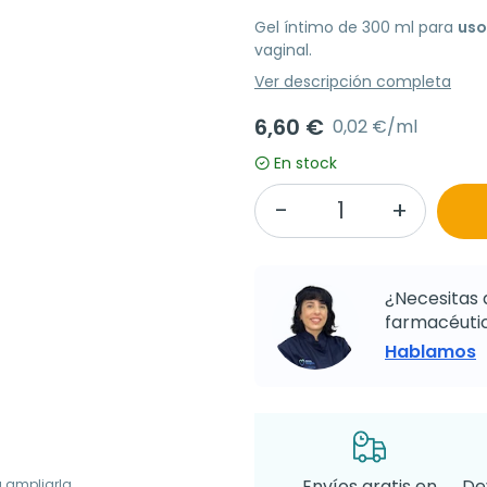
Gel íntimo de 300 ml para
uso
vaginal.
Ver descripción completa
6,60 €
0,02 €/ml
En stock
¿Necesitas 
farmacéutic
Hablamos
Envíos gratis en
De
a ampliarla