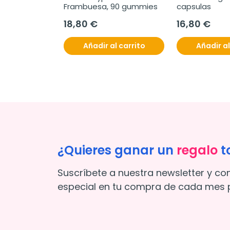
Frambuesa, 90 gummies
capsulas
18,80 €
16,80 €
l carrito
Añadir al carrito
Añadir al
¿Quieres ganar un
regalo
t
Suscríbete a nuestra newsletter y co
especial en tu compra de cada mes p