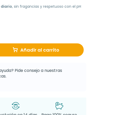
 diario
, sin fragancias y respetuoso con el pH
Añadir al carrito
ayuda? Pide consejo a nuestras
as.
volución en 14 días
Pago 100% seguro