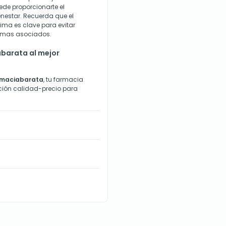
ede proporcionarte el
nestar. Recuerda que el
ma es clave para evitar
blemas asociados.
barata al mejor
rmaciabarata
, tu farmacia
lación calidad-precio para