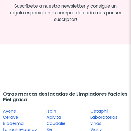
Suscríbete a nuestra newsletter y consigue un
regalo especial en tu compra de cada mes por ser
suscriptor!
Otras marcas destacadas de Limpiadores faciales
Piel grasa
Avene
Isdin
Cetaphil
Cerave
Apivita
Laboratorios
Bioderma
Caudalie
viñas
La roche-posay
Svr
Vichy