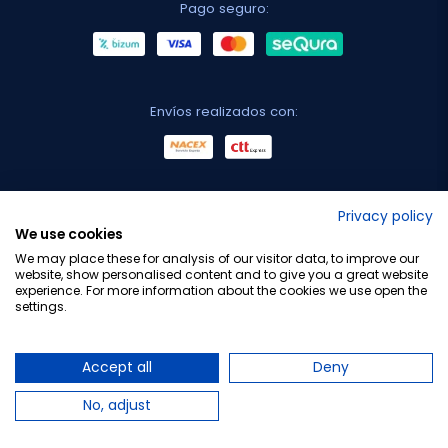
Pago seguro:
Envíos realizados con:
No lo decimos nosotros...
Privacy policy
We use cookies
¡Tu opinión es importante!
We may place these for analysis of our visitor data, to improve our
website, show personalised content and to give you a great website
experience. For more information about the cookies we use open the
settings.
Copyright © 2010-2026 Farmacia Barata S.L. Todos los
derechos reservados.
Accept all
Deny
No, adjust