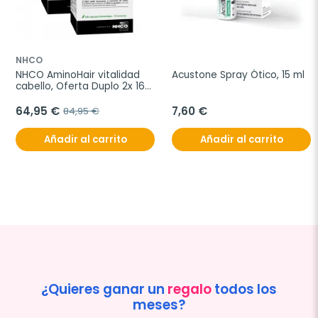
NHCO
NHCO AminoHair vitalidad 
Acustone Spray Ótico, 15 ml
cabello, Oferta Duplo 2x 168 
cápsulas
64,95 €
7,60 €
84,95 €
Añadir al carrito
Añadir al carrito
¿Quieres ganar un
regalo
todos los
meses?