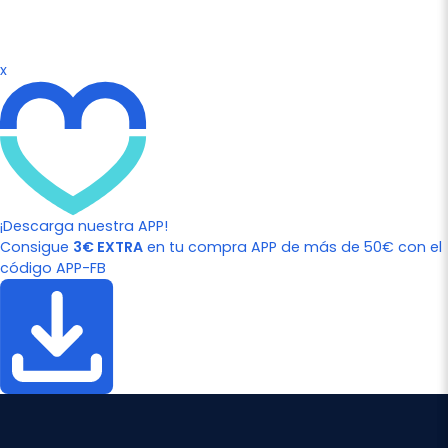
x
¡Descarga nuestra APP!
Consigue
3€ EXTRA
en tu compra APP de más de 50€ con el
código APP-FB