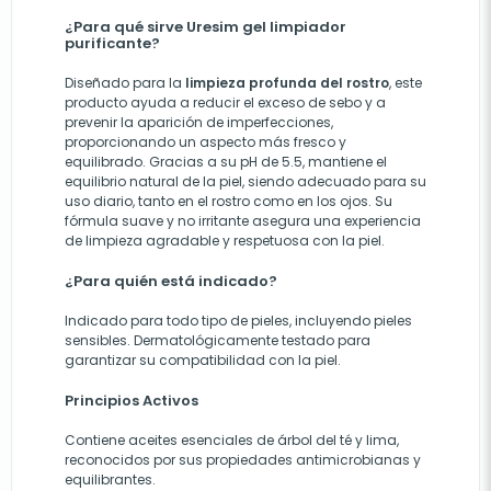
¿Para qué sirve Uresim gel limpiador
purificante?
Diseñado para la
limpieza profunda del rostro
, este
producto ayuda a reducir el exceso de sebo y a
prevenir la aparición de imperfecciones,
proporcionando un aspecto más fresco y
equilibrado. Gracias a su pH de 5.5, mantiene el
equilibrio natural de la piel, siendo adecuado para su
uso diario, tanto en el rostro como en los ojos. Su
fórmula suave y no irritante asegura una experiencia
de limpieza agradable y respetuosa con la piel.
¿Para quién está indicado?
Indicado para todo tipo de pieles, incluyendo pieles
sensibles. Dermatológicamente testado para
garantizar su compatibilidad con la piel.
Principios Activos
Contiene aceites esenciales de árbol del té y lima,
reconocidos por sus propiedades antimicrobianas y
equilibrantes.