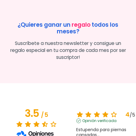
¿Quieres ganar un
regalo
todos los
meses?
Suscríbete a nuestra newsletter y consigue un
regalo especial en tu compra de cada mes por ser
suscriptor!
3.5
4
/
5
/
5
Opinión verificada
Estupenda para piernas 
cansadas...