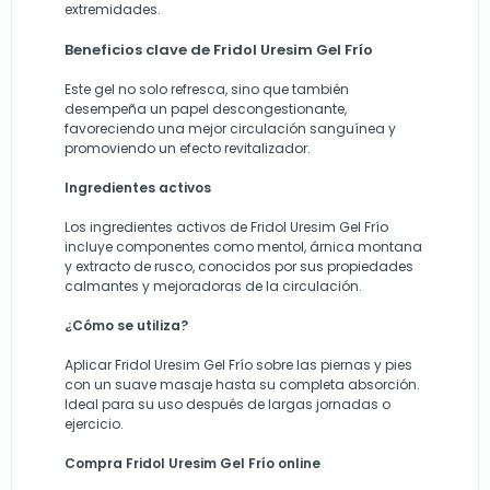
extremidades.
Beneficios clave de Fridol Uresim Gel Frío
Este gel no solo refresca, sino que también
desempeña un papel descongestionante,
favoreciendo una mejor circulación sanguínea y
promoviendo un efecto revitalizador.
Ingredientes activos
Los ingredientes activos de Fridol Uresim Gel Frío
incluye componentes como mentol, árnica montana
y extracto de rusco, conocidos por sus propiedades
calmantes y mejoradoras de la circulación.
¿Cómo se utiliza?
Aplicar Fridol Uresim Gel Frío sobre las piernas y pies
con un suave masaje hasta su completa absorción.
Ideal para su uso después de largas jornadas o
ejercicio.
Compra Fridol Uresim Gel Frío online