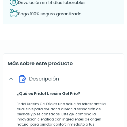
Devolución en 14 días laborables
Pago 100% seguro garantizado
Más sobre este producto
Descripción
expand_more
¿Qué es Fridol Uresim Gel Frío?
Fridol Uresim Gel Frío es una solución refrescante la
cual sirve para ayudar a aliviar la sensación de
piernas y pies cansados. Este gel combina la
innovación científica con ingredientes de origen
natural para brindar confort inmediato a tus