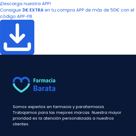
¡Descarga nuestra APP!
Consigue
3€ EXTRA
en tu compra APP de más de 50€ con el
código APP-FB
Somos expertos en farmacia y parafarmacia.
Trabajamos para las mejores marcas. Nuestra mayor
prioridad es la atención personalizada a nuestros
clientes.