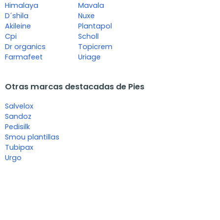
Himalaya
Mavala
D´shila
Nuxe
Akileine
Plantapol
Cpi
Scholl
Dr organics
Topicrem
Farmafeet
Uriage
Otras marcas destacadas de Pies
Salvelox
Sandoz
Pedisilk
Smou plantillas
Tubipax
Urgo