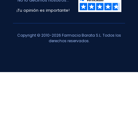
No lo decimos nosotros...
¡Tu opinión es importante!
Copyright © 2010-2026 Farmacia Barata S.L. Todos los
derechos reservados.