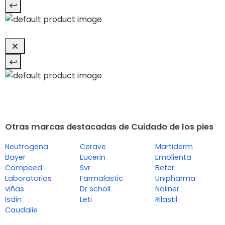
Otras marcas destacadas de Cuidado de los pies
Neutrogena
Cerave
Martiderm
Bayer
Eucerin
Emolienta
Compeed
Svr
Beter
Laboratorios
Farmalastic
Unipharma
viñas
Dr scholl
Nailner
Isdin
Leti
Rilastil
Caudalie