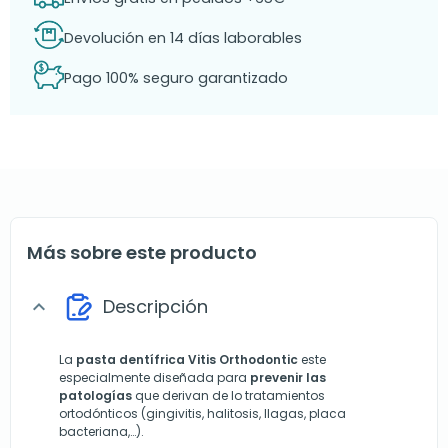
Devolución en 14 días laborables
Pago 100% seguro garantizado
Más sobre este producto
Descripción
expand_more
La
pasta dentífrica Vitis Orthodontic
este
especialmente diseñada para
prevenir las
patologías
que derivan de lo tratamientos
ortodónticos (gingivitis, halitosis, llagas, placa
bacteriana,…).