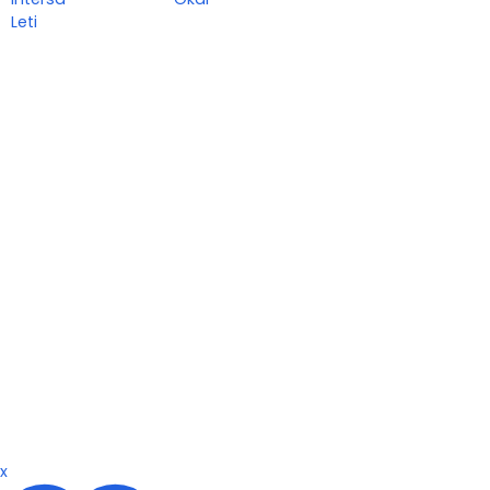
Leti
x