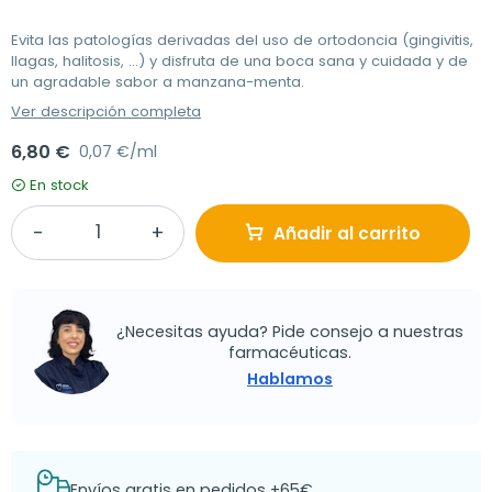
Evita las patologías derivadas del uso de ortodoncia (gingivitis,
llagas, halitosis, ...) y disfruta de una boca sana y cuidada y de
un agradable sabor a manzana-menta.
Ver descripción completa
6,80 €
0,07 €/ml
En stock
Añadir al carrito
¿Necesitas ayuda? Pide consejo a nuestras
farmacéuticas.
Hablamos
Envíos gratis en pedidos +65€