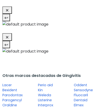
Otras marcas destacadas de Gingivitis
Lacer
Perio aid
Oddent
Bexident
Kin
Sensodyne
Parodontax
Weleda
Fluocaril
Parogencyl
Listerine
Dentaid
Oraldine
Interprox
Elmex