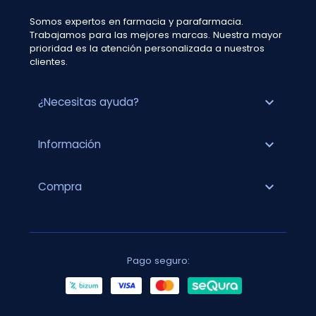
Somos expertos en farmacia y parafarmacia.
Trabajamos para las mejores marcas. Nuestra mayor
prioridad es la atención personalizada a nuestros
clientes.
expand_more
¿Necesitas ayuda?
expand_more
Información
expand_more
Compra
Pago seguro: