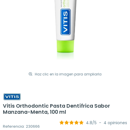
Haz clic en la imagen para ampliarla
Vitis Orthodontic Pasta Dentífrica Sabor
Manzana-Menta, 100 ml
4.8
/
5
-
4
opiniones
Referencia: 230666