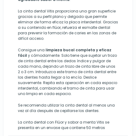
La cinta dental Vitis proporciona una gran superficie
gracias a su perfil plano y delgado que permite
eliminar de forma eficaz la placa interdental. Gracias
a su contenido en flúor, refuerza el esmalte dental
para prevenir la formación de caries en las zonas de
difícil acceso.
Consigue una
limpieza bucal completa y eficaz
fácil
y cómodamente. Solo tiene que sujetar un trozo
de cinta dental entre los dedos índice y pulgar de
cada mano, dejando un trozo de cinta libre de unos
2 o 3 cm. Introduzca este tramo de cinta dental entre
los dientes hasta llegar a la encía. Deslice
suavemente. Repita esta operación en cada espacio
interdental, cambiando el tramo de cinta para usar
uno limpio en cada espacio.
Se recomienda utilizar la cinta dental al menos una
vez al día después de cepillarse los dientes.
La cinta dental con Flúor y sabor a menta Vitis se
presenta en un envase que contiene 50 metros