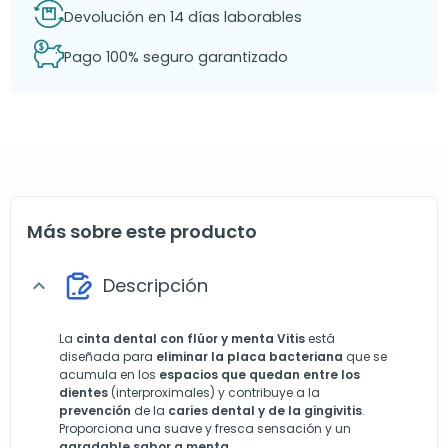
Devolución en 14 días laborables
Pago 100% seguro garantizado
Más sobre este producto
Descripción
expand_more
La
cinta dental con flúor y menta Vitis
está
diseñada para
eliminar la placa bacteriana
que se
acumula en los
espacios que quedan entre los
dientes
(interproximales) y contribuye a la
prevención
de la
caries dental y de la gingivitis
.
Proporciona una suave y fresca sensación y un
agradable sabor a menta
.