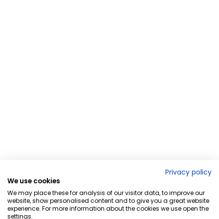
Privacy policy
We use cookies
We may place these for analysis of our visitor data, to improve our
website, show personalised content and to give you a great website
experience. For more information about the cookies we use open the
settings.