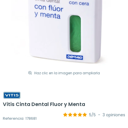
Haz clic en la imagen para ampliarla
Vitis Cinta Dental Fluor y Menta
5
/
5
-
3
opiniones
Referencia: 178681