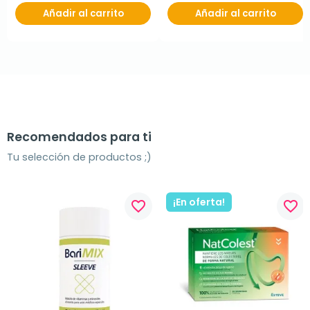
Añadir al carrito
Añadir al carrito
Recomendados para ti
Tu selección de productos ;)
¡En oferta!
favorite_border
favorite_border