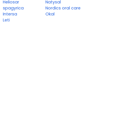
Heliosar
Natysal
spagyrica
Nordics oral care
Intersa
Okal
Leti