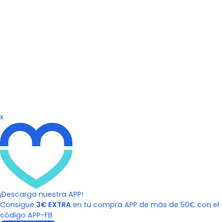
x
¡Descarga nuestra APP!
Consigue
3€ EXTRA
en tu compra APP de más de 50€ con el
código APP-FB