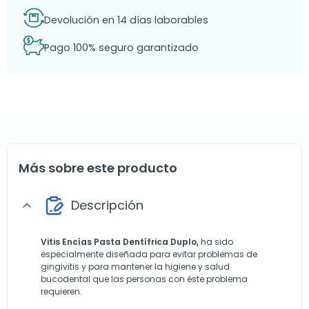
Devolución en 14 días laborables
Pago 100% seguro garantizado
Más sobre este producto
Descripción
expand_more
Vitis Encías Pasta Dentífrica Duplo,
ha sido
especialmente diseñada para evitar problemas de
gingivitis y para mantener la higiene y salud
bucodental que las personas con éste problema
requieren.