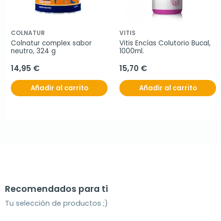
COLNATUR
VITIS
Colnatur complex sabor 
Vitis Encías Colutorio Bucal, 
neutro, 324 g
1000ml.
14,95 €
15,70 €
Añadir al carrito
Añadir al carrito
Recomendados para ti
Tu selección de productos ;)