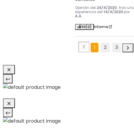
Opinión del
24/4/2020
, tras un
experiencia del
14/4/2020
por
A.A.
Útil
(0)
Informe
1
2
3