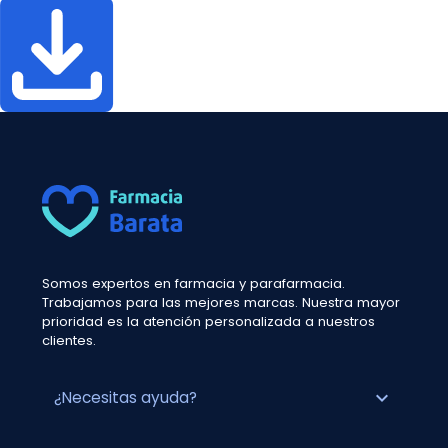
Somos expertos en farmacia y parafarmacia.
Trabajamos para las mejores marcas. Nuestra mayor
prioridad es la atención personalizada a nuestros
clientes.
expand_more
¿Necesitas ayuda?