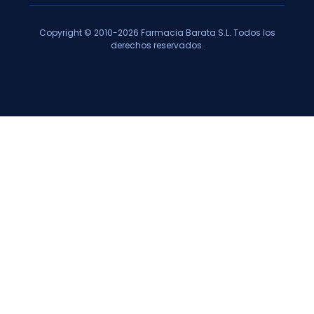
Copyright © 2010-2026 Farmacia Barata S.L. Todos los
derechos reservados.