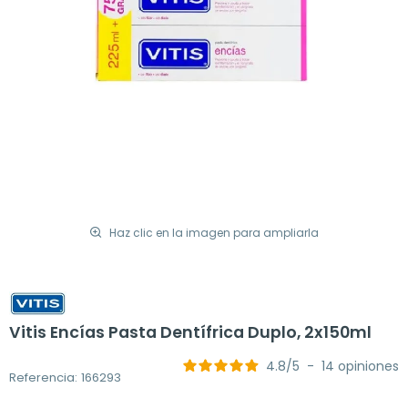
Haz clic en la imagen para ampliarla
Vitis Encías Pasta Dentífrica Duplo, 2x150ml
4.8
/
5
-
14
opiniones
Referencia: 166293