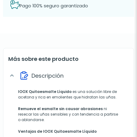
Pago 100% seguro garantizado
Más sobre este producto
Descripción
expand_more
IOOX Quitaesmalte Líquido
es una solución libre de
acetona y rica en emolientes que hidratan las uñas.
Remueve el esmalte sin causar abrasiones
ni
resecar las uñas sensibles y con tendencia a partirse
o ablandarse.
Ventajas de IOOX Quitaesmalte Líquido