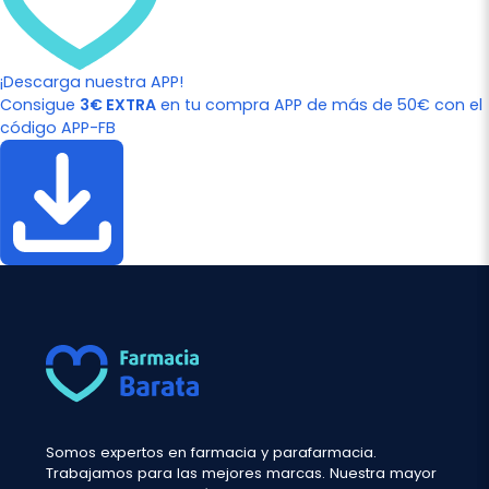
¡Descarga nuestra APP!
Consigue
3€ EXTRA
en tu compra APP de más de 50€ con el
código APP-FB
Somos expertos en farmacia y parafarmacia.
Trabajamos para las mejores marcas. Nuestra mayor