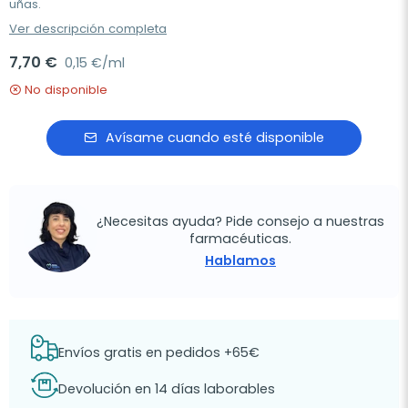
uñas.
Ver descripción completa
7,70 €
0,15 €/ml
No disponible
Avísame cuando esté disponible
¿Necesitas ayuda? Pide consejo a nuestras
farmacéuticas.
Hablamos
Envíos gratis en pedidos +65€
Devolución en 14 días laborables