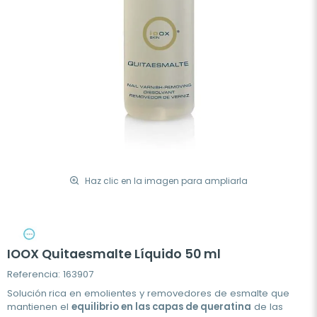
Haz clic en la imagen para ampliarla
IOOX Quitaesmalte Líquido 50 ml
Referencia: 163907
Solución
rica en emolientes y removedores de esmalte que
mantienen el
equilibrio en las capas de queratina
de las