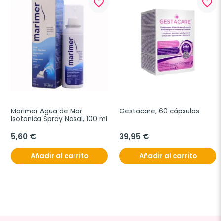
favorite_border
favorite_border
Marimer Agua de Mar 
Gestacare, 60 cápsulas
Isotonica Spray Nasal, 100 ml
5,60 €
39,95 €
Añadir al carrito
Añadir al carrito