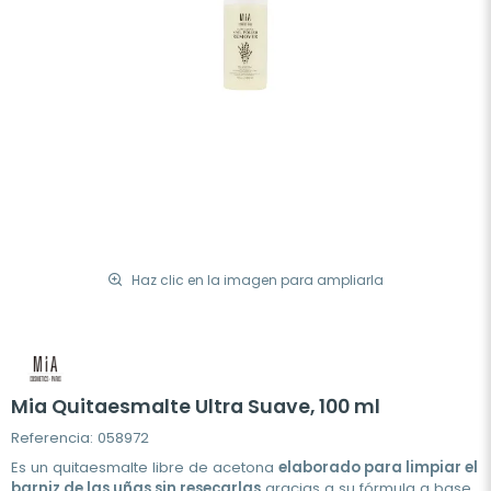
Haz clic en la imagen para ampliarla
Mia Quitaesmalte Ultra Suave, 100 ml
Referencia: 058972
Es un quitaesmalte libre de acetona
elaborado para limpiar el
barniz de las uñas sin resecarlas
gracias a su fórmula a base