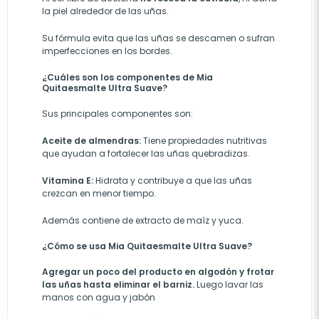
la piel alrededor de las uñas.
Su fórmula evita que las uñas se descamen o sufran
imperfecciones en los bordes.
¿Cuáles son los componentes de Mia
Quitaesmalte Ultra Suave?
Sus principales componentes son:
Aceite de almendras:
Tiene propiedades nutritivas
que ayudan a fortalecer las uñas quebradizas.
Vitamina E:
Hidrata y contribuye a que las uñas
crezcan en menor tiempo.
Además contiene de extracto de maíz y yuca.
¿Cómo se usa Mia Quitaesmalte Ultra Suave?
Agregar un poco del producto en algodón y frotar
las uñas hasta eliminar el barniz.
Luego lavar las
manos con agua y jabón