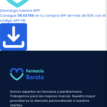
¡Descarga nuestra APP!
Consigue
3€ EXTRA
en tu compra APP de más de 50€ con el
código APP-FB
Somos expertos en farmacia y parafarmacia.
Trabajamos para las mejores marcas. Nuestra mayor
prioridad es la atención personalizada a nuestros
clientes.