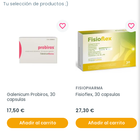
Tu selección de productos ;)
favorite_border
favorite_border
FISIOPHARMA
Galenicum Probiros, 30 
Fisioflex, 30 capsulas
capsulas
17,50 €
27,30 €
Añadir al carrito
Añadir al carrito