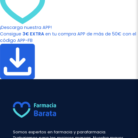
¡Descarga nuestra APP!
Consigue
3€ EXTRA
en tu compra APP de más de 50€ con el
código APP-FB
Somos expertos en farmacia y parafarmacia.
Trabajamos para las mejores marcas. Nuestra mayor