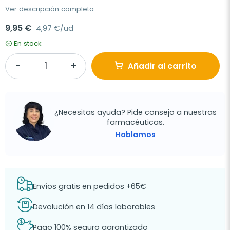
Ver descripción completa
9,95 €
4,97 €/ud
En stock
Añadir al carrito
¿Necesitas ayuda? Pide consejo a nuestras
farmacéuticas.
Hablamos
Envíos gratis en pedidos +65€
Devolución en 14 días laborables
Pago 100% seguro garantizado