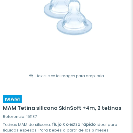
Haz clic en la imagen para ampliarla
MAM Tetina silicona SkinSoft +4m, 2 tetinas
Referencia: 151187
Tetinas MAM de silicona,
flujo X o extra rápido
ideal para
líquidos espesos. Para bebés a partir de los 6 meses.