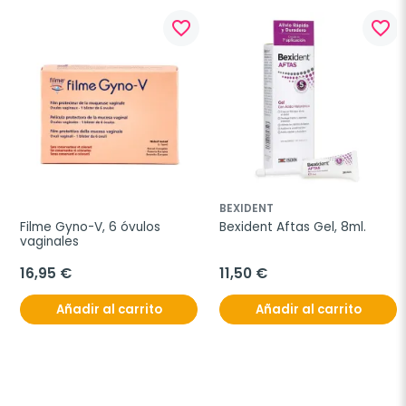
favorite_border
favorite_border
BEXIDENT
Filme Gyno-V, 6 óvulos 
Bexident Aftas Gel, 8ml.
vaginales
16,95 €
11,50 €
Añadir al carrito
Añadir al carrito