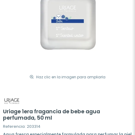
Haz clic en la imagen para ampliarla
Uriage 1era fragancia de bebe agua
perfumada, 50 ml
Referencia: 203314
Agua fresca especialmente formulada para perfumar la piel