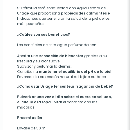
Su fórmula está enriquecida con Agua Termal de
Uriage, que proporciona
propiedades calmantes
e
hidratantes que benefician la salud de la piel de los
más pequeños
¿Cuáles son sus beneficios?
Los beneficios de esta agua perfumada son:
Aportar una
sensación de bienestar
gracias a su
frescura y su olor suave.
S
uavizar y perfumar la dermis.
Contribuir a
mantener el equilibrio del
pH
de la piel.
Favorecer la protección natural del tejido cutáneo.
¿Cómo usar Uriage 1er senteur fragancia de bebé?
Pulverizar una vez al día sobre el cuero cabelludo,
el cuello o la ropa
. Evitar el contacto con las
mucosas.
Presentación
Envase de 50 ml.