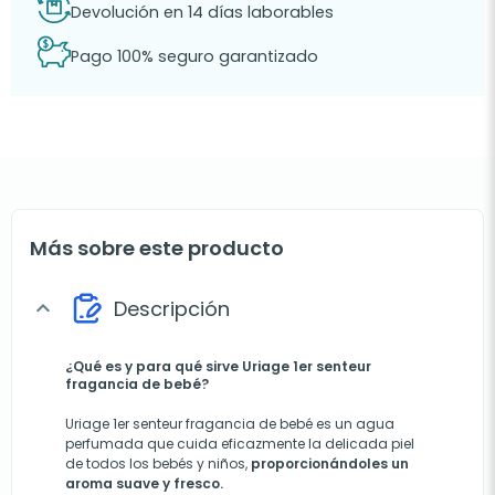
Devolución en 14 días laborables
Pago 100% seguro garantizado
Más sobre este producto
Descripción
expand_more
¿Qué es y para qué sirve Uriage 1er senteur
fragancia de bebé?
Uriage 1er senteur fragancia de bebé es un agua
perfumada que cuida eficazmente la delicada piel
de todos los bebés y niños,
proporcionándoles un
aroma suave y fresco.