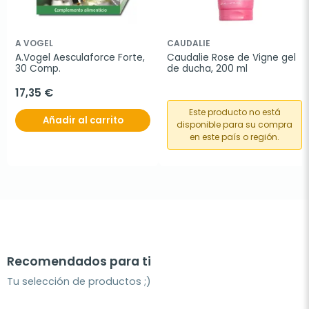
A VOGEL
CAUDALIE
A.Vogel Aesculaforce Forte, 
Caudalie Rose de Vigne gel 
30 Comp.
de ducha, 200 ml
17,35 €
Este producto no está
Añadir al carrito
disponible para su compra
en este país o región.
Recomendados para ti
Tu selección de productos ;)