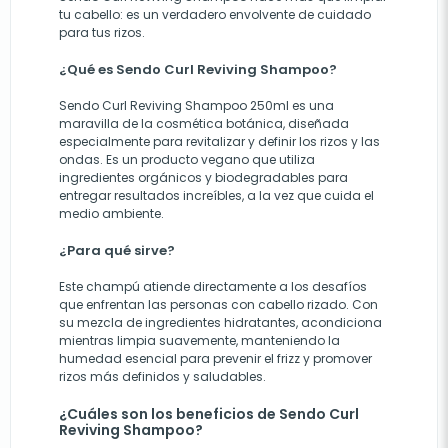
tu cabello: es un verdadero envolvente de cuidado
para tus rizos.
¿Qué es Sendo Curl Reviving Shampoo?
Sendo Curl Reviving Shampoo 250ml es una
maravilla de la cosmética botánica, diseñada
especialmente para revitalizar y definir los rizos y las
ondas. Es un producto vegano que utiliza
ingredientes orgánicos y biodegradables para
entregar resultados increíbles, a la vez que cuida el
medio ambiente.
¿Para qué sirve?
Este champú atiende directamente a los desafíos
que enfrentan las personas con cabello rizado. Con
su mezcla de ingredientes hidratantes, acondiciona
mientras limpia suavemente, manteniendo la
humedad esencial para prevenir el frizz y promover
rizos más definidos y saludables.
¿Cuáles son los beneficios de Sendo Curl
Reviving Shampoo?