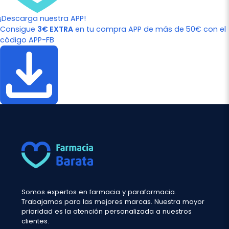
¡Descarga nuestra APP!
Consigue
3€ EXTRA
en tu compra APP de más de 50€ con el
código APP-FB
Somos expertos en farmacia y parafarmacia.
Trabajamos para las mejores marcas. Nuestra mayor
prioridad es la atención personalizada a nuestros
clientes.