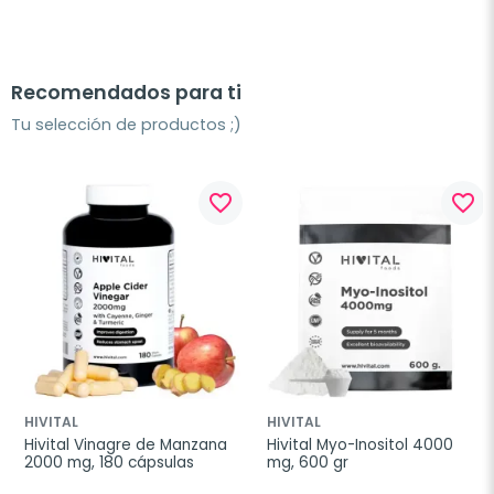
Recomendados para ti
Tu selección de productos ;)
favorite_border
favorite_border
HIVITAL
HIVITAL
Hivital Vinagre de Manzana 
Hivital Myo-Inositol 4000 
2000 mg, 180 cápsulas
mg, 600 gr