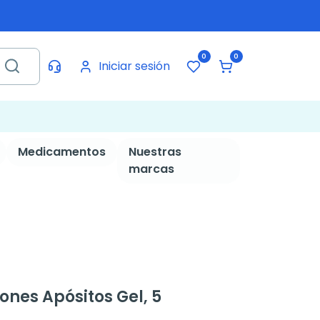
0
0
Iniciar sesión
Medicamentos
Nuestras
marcas
ones Apósitos Gel, 5