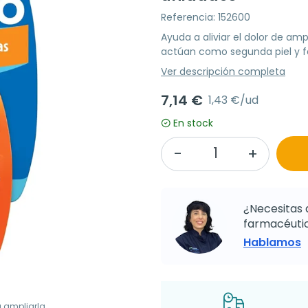
Referencia: 152600
Ayuda a aliviar el dolor de am
actúan como segunda piel y f
Ver descripción completa
7,14 €
1,43 €/ud
En stock
¿Necesitas 
farmacéutic
Hablamos
a ampliarla