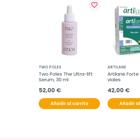
favorite_border
TWO POLES
ARTILANE
Two Poles The Ultra-lift 
Artilane Forte 
Serum, 30 ml
viales
52,00 €
42,00 €
Añadir al carrito
Añadir al