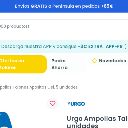
Envíos
GRATIS
a Península en pedidos
+65€
Descarga nuestra APP y consigue
-3€ EXTRA
:
APP-FB
;)
Ofertas en
Packs
Novedades
Solares
Ahorro
ollas Talones Apósitos Gel, 5 unidades
favorite_border
Urgo Ampollas Tal
unidades