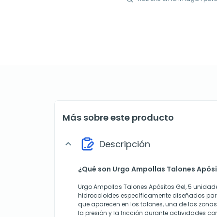
Más sobre este producto
Descripción
expand_more
¿Qué son Urgo Ampollas Talones Apósi
Urgo Ampollas Talones Apósitos Gel, 5 unidad
hidrocoloides específicamente diseñados par
que aparecen en los talones, una de las zonas
la presión y la fricción durante actividades c