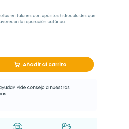
pollas en talones con apósitos hidrocoloides que
avorecen la reparación cutánea.
Añadir al carrito
ayuda? Pide consejo a nuestras
as.