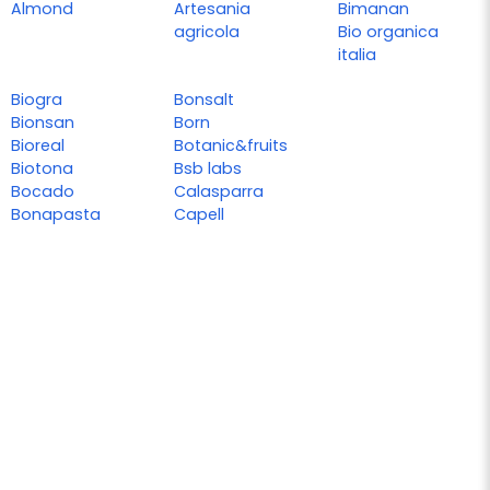
Almond
Artesania
Bimanan
agricola
Bio organica
italia
Biogra
Bonsalt
Bionsan
Born
Bioreal
Botanic&fruits
Biotona
Bsb labs
Bocado
Calasparra
Bonapasta
Capell