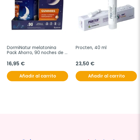
DormiNatur melatonina 
Procten, 40 ml
Pack Ahorro, 90 noches de 
descanso
16,95 €
23,50 €
Añadir al carrito
Añadir al carrito