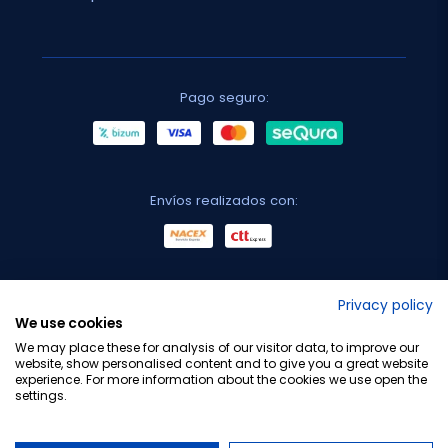
Pago seguro:
Envíos realizados con:
No lo decimos nosotros...
Privacy policy
We use cookies
¡Tu opinión es importante!
We may place these for analysis of our visitor data, to improve our
website, show personalised content and to give you a great website
experience. For more information about the cookies we use open the
settings.
Copyright © 2010-2026 Farmacia Barata S.L. Todos los
derechos reservados.