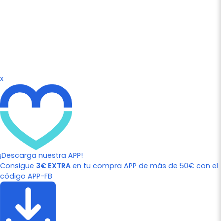
x
¡Descarga nuestra APP!
Consigue
3€ EXTRA
en tu compra APP de más de 50€ con el
código APP-FB