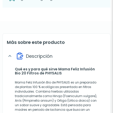
Más sobre este producto
Descripción
expand_more
Qué es y para qué sirve Mama Feliz Infusión
Bio 20 Filtros de PHYSALIS
Mama Feliz Infusión Bio de PHYSALIS es un preparado
de plantas 100 % ecológicas presentado en filtros
individuales. Combina hierbas utilizadas
tradicionalmente como Hinojo (Foeniculum vulgare),
Anís (Pimpinella anisum) y Ortiga (Urtica dioica) con
un sabor suave y agradable. Está pensada para
madres en periodo de lactancia que buscan un