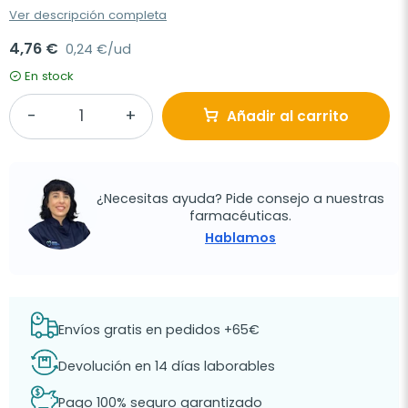
Ver descripción completa
4,76 €
0,24 €/ud
En stock
Añadir al carrito
¿Necesitas ayuda? Pide consejo a nuestras
farmacéuticas.
Hablamos
Envíos gratis en pedidos +65€
Devolución en 14 días laborables
Pago 100% seguro garantizado