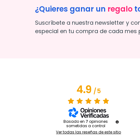
¿Quieres ganar un
regalo
t
Suscríbete a nuestra newsletter y co
especial en tu compra de cada mes p
4.9
/
5
Basado en
7
opiniones
sometidas a control
Ver todas las reseñas de este sitio