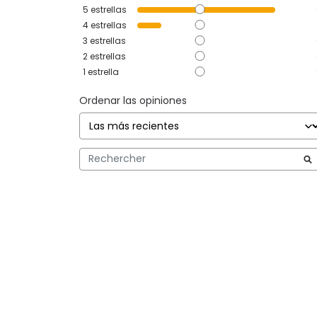
5
estrellas
4
estrellas
3
estrellas
2
estrellas
1
estrella
Ordenar las opiniones