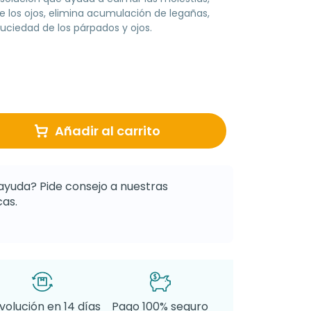
de los ojos, elimina acumulación de legañas,
uciedad de los párpados y ojos.
Añadir al carrito
ayuda? Pide consejo a nuestras
as.
volución en 14 días
Pago 100% seguro