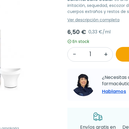
irritación, sequedad, escozor 
cuerpos extraños y restos de s
Ver descripción completa
6,50 €
0,33 €/ml
En stock
¿Necesitas 
farmacéutic
Hablamos
Envíos gratis en
De
a ampliarla