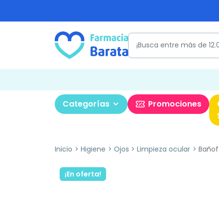
Categorías
Promociones
Inicio
Higiene
Ojos
Limpieza ocular
Bañoft
¡En oferta!