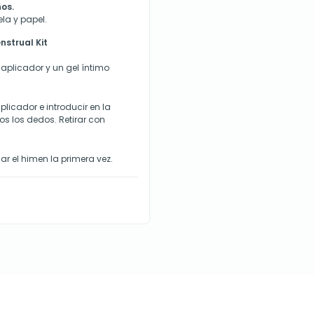
ños.
ela y papel.
strual Kit
aplicador y un gel íntimo
plicador e introducir en la
 los dedos. Retirar con
ar el himen la primera vez.