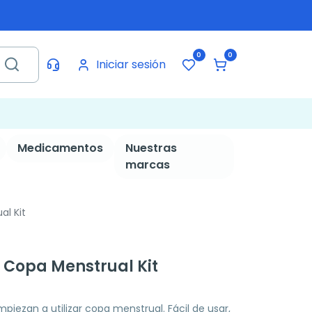
0
0
Iniciar sesión
Medicamentos
Nuestras
marcas
al Kit
r Copa Menstrual Kit
piezan a utilizar copa menstrual. Fácil de usar,