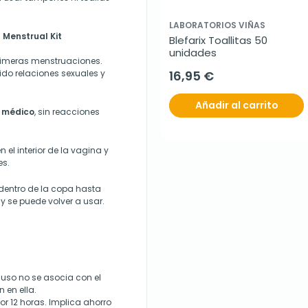
LABORATORIOS VIÑAS
 Menstrual Kit
Blefarix Toallitas 50 
unidades
rimeras menstruaciones.
do relaciones sexuales y
16,95 €
Añadir al carrito
o médico
, sin reacciones
n el interior de la vagina y
es.
dentro de la copa hasta
o y se puede volver a usar.
 uso no se asocia con el
n en ella.
or 12 horas. Implica ahorro