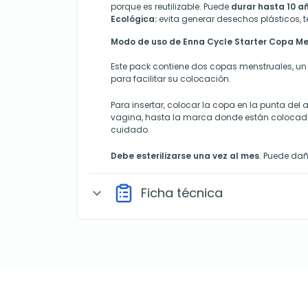
porque es reutilizable. Puede
durar hasta 10 a
Ecológica:
evita generar desechos plásticos, t
Modo de uso de Enna Cycle Starter Copa Men
Este pack contiene dos copas menstruales, un 
para facilitar su colocación.
Para insertar, colocar la copa en la punta del a
vagina, hasta la marca donde están colocados
cuidado.
Debe esterilizarse una vez al mes
. Puede dañ
Ficha técnica
expand_more