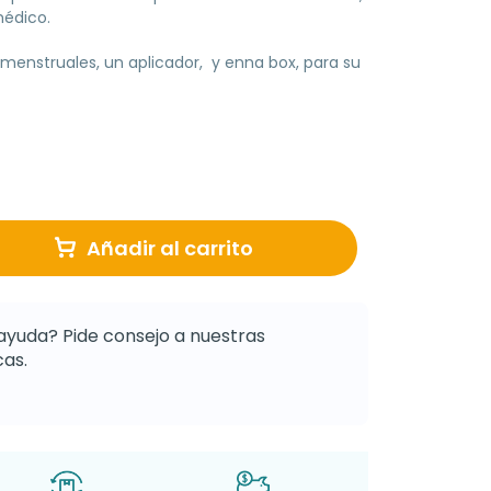
médico.
menstruales, un aplicador, y enna box, para su
Añadir al carrito
ayuda? Pide consejo a nuestras
as.