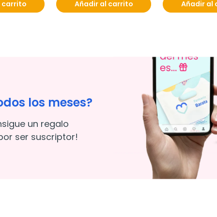
 carrito
Añadir al carrito
Añadir al 
odos los meses?
nsigue un regalo
or ser suscriptor!