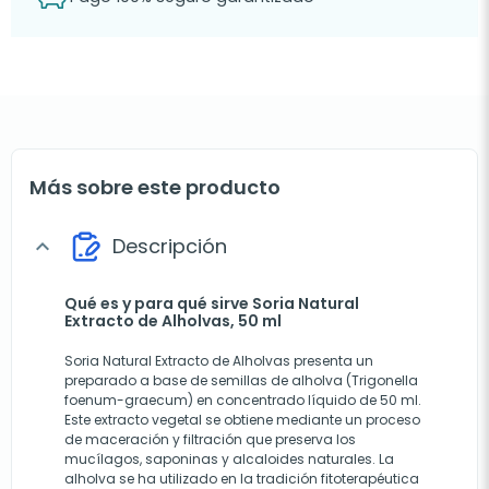
Más sobre este producto
Descripción
expand_more
Qué es y para qué sirve Soria Natural
Extracto de Alholvas, 50 ml
Soria Natural Extracto de Alholvas presenta un
preparado a base de semillas de alholva (Trigonella
foenum-graecum) en concentrado líquido de 50 ml.
Este extracto vegetal se obtiene mediante un proceso
de maceración y filtración que preserva los
mucílagos, saponinas y alcaloides naturales. La
alholva se ha utilizado en la tradición fitoterapéutica