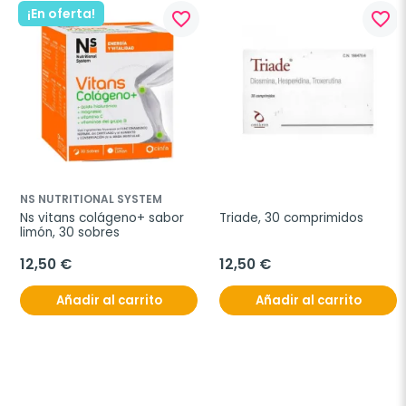
¡En oferta!
favorite_border
favorite_border
NS NUTRITIONAL SYSTEM
Ns vitans colágeno+ sabor 
Triade, 30 comprimidos
limón, 30 sobres
12,50 €
12,50 €
Añadir al carrito
Añadir al carrito