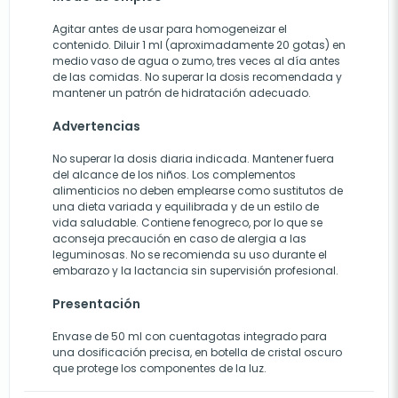
Agitar antes de usar para homogeneizar el
contenido. Diluir 1 ml (aproximadamente 20 gotas) en
medio vaso de agua o zumo, tres veces al día antes
de las comidas. No superar la dosis recomendada y
mantener un patrón de hidratación adecuado.
Advertencias
No superar la dosis diaria indicada. Mantener fuera
del alcance de los niños. Los complementos
alimenticios no deben emplearse como sustitutos de
una dieta variada y equilibrada y de un estilo de
vida saludable. Contiene fenogreco, por lo que se
aconseja precaución en caso de alergia a las
leguminosas. No se recomienda su uso durante el
embarazo y la lactancia sin supervisión profesional.
Presentación
Envase de 50 ml con cuentagotas integrado para
una dosificación precisa, en botella de cristal oscuro
que protege los componentes de la luz.