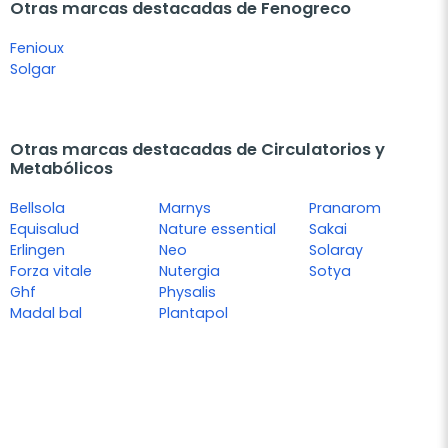
Otras marcas destacadas de Fenogreco
Fenioux
Solgar
Otras marcas destacadas de Circulatorios y
Metabólicos
Bellsola
Marnys
Pranarom
Equisalud
Nature essential
Sakai
Erlingen
Neo
Solaray
Forza vitale
Nutergia
Sotya
Ghf
Physalis
Madal bal
Plantapol