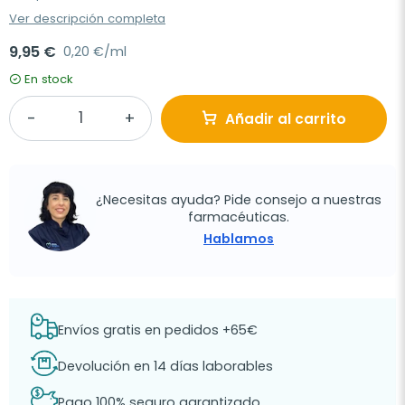
Ver descripción completa
9,95 €
0,20 €/ml
En stock
Añadir al carrito
¿Necesitas ayuda? Pide consejo a nuestras
farmacéuticas.
Hablamos
Envíos gratis en pedidos +65€
Devolución en 14 días laborables
Pago 100% seguro garantizado