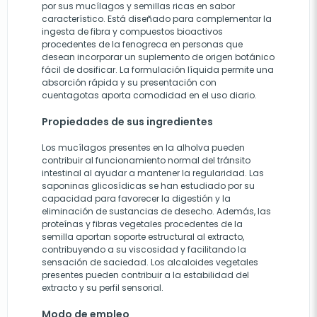
por sus mucílagos y semillas ricas en sabor
característico. Está diseñado para complementar la
ingesta de fibra y compuestos bioactivos
procedentes de la fenogreca en personas que
desean incorporar un suplemento de origen botánico
fácil de dosificar. La formulación líquida permite una
absorción rápida y su presentación con
cuentagotas aporta comodidad en el uso diario.
Propiedades de sus ingredientes
Los mucílagos presentes en la alholva pueden
contribuir al funcionamiento normal del tránsito
intestinal al ayudar a mantener la regularidad. Las
saponinas glicosídicas se han estudiado por su
capacidad para favorecer la digestión y la
eliminación de sustancias de desecho. Además, las
proteínas y fibras vegetales procedentes de la
semilla aportan soporte estructural al extracto,
contribuyendo a su viscosidad y facilitando la
sensación de saciedad. Los alcaloides vegetales
presentes pueden contribuir a la estabilidad del
extracto y su perfil sensorial.
Modo de empleo