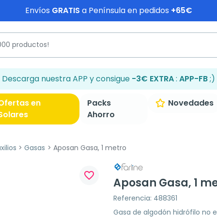
Envíos
GRATIS
a Península en pedidos
+65€
Descarga nuestra APP y consigue
-3€ EXTRA
:
APP-FB
;)
Ofertas en
Packs
Novedades
Solares
Ahorro
ilios
Gasas
Aposan Gasa, 1 metro
favorite_border
Aposan Gasa, 1 me
Referencia: 488361
Gasa de algodón hidrófilo no e