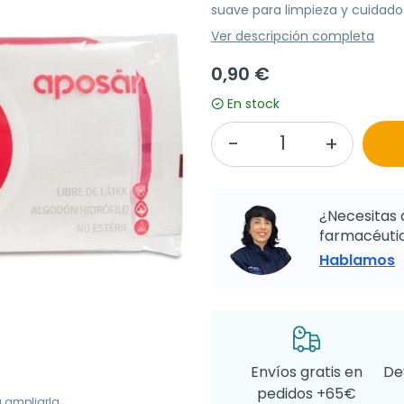
suave para limpieza y cuidado g
Ver descripción completa
0,90 €
En stock
¿Necesitas 
farmacéutic
Hablamos
Envíos gratis en
De
pedidos +65€
a ampliarla