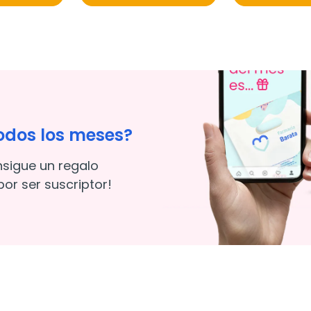
odos los meses?
nsigue un regalo
or ser suscriptor!