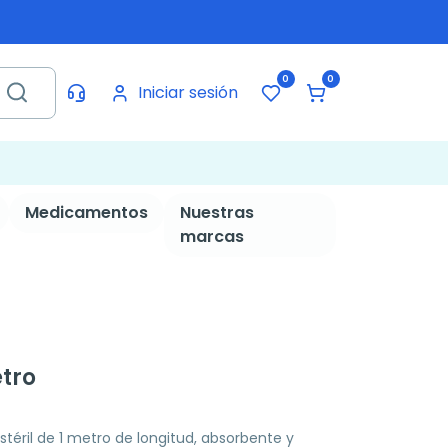
0
0
Iniciar sesión
Medicamentos
Nuestras
marcas
tro
stéril de 1 metro de longitud, absorbente y