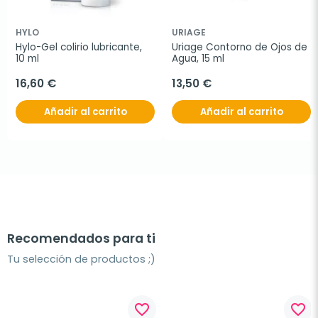
HYLO
URIAGE
Hylo-Gel colirio lubricante, 
Uriage Contorno de Ojos de 
10 ml
Agua, 15 ml
16,60 €
13,50 €
Añadir al carrito
Añadir al carrito
Recomendados para ti
Tu selección de productos ;)
favorite_border
favorite_border