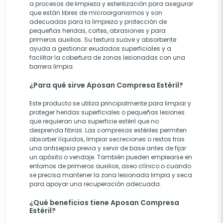
a procesos de limpieza y esterilización para asegurar
que están libres de microorganismos y son
adecuadas para la limpieza y protección de
pequeñas heridas, cortes, abrasiones y para
primeros auxilios. Su textura suave y absorbente
ayuda a gestionar exudados superficiales y a
facilitar la cobertura de zonas lesionadas con una
barrera limpia.
¿Para qué sirve Aposan Compresa Estéril?
Este producto se utiliza principalmente para limpiar y
proteger heridas superficiales o pequeñas lesiones
que requieran una superficie estéril que no
desprenda fibras. Las compresas estériles permiten
absorber líquidos, limpiar secreciones o restos tras
una antisepsia previa y servir de base antes de fijar
un apósito o vendaje. También pueden emplearse en
entornos de primeros auxilios, aseo clínico o cuando
se precisa mantener la zona lesionada limpia y seca
para apoyar una recuperación adecuada.
¿Qué beneficios tiene Aposan Compresa
Estéril?