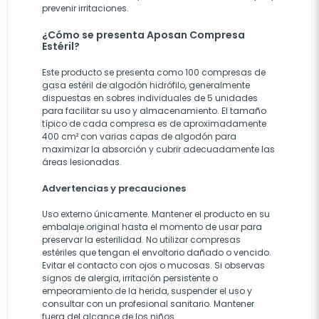
prevenir irritaciones.
¿Cómo se presenta Aposan Compresa
Estéril?
Este producto se presenta como 100 compresas de
gasa estéril de algodón hidrófilo, generalmente
dispuestas en sobres individuales de 5 unidades
para facilitar su uso y almacenamiento. El tamaño
típico de cada compresa es de aproximadamente
400 cm² con varias capas de algodón para
maximizar la absorción y cubrir adecuadamente las
áreas lesionadas.
Advertencias y precauciones
Uso externo únicamente. Mantener el producto en su
embalaje original hasta el momento de usar para
preservar la esterilidad. No utilizar compresas
estériles que tengan el envoltorio dañado o vencido.
Evitar el contacto con ojos o mucosas. Si observas
signos de alergia, irritación persistente o
empeoramiento de la herida, suspender el uso y
consultar con un profesional sanitario. Mantener
fuera del alcance de los niños.