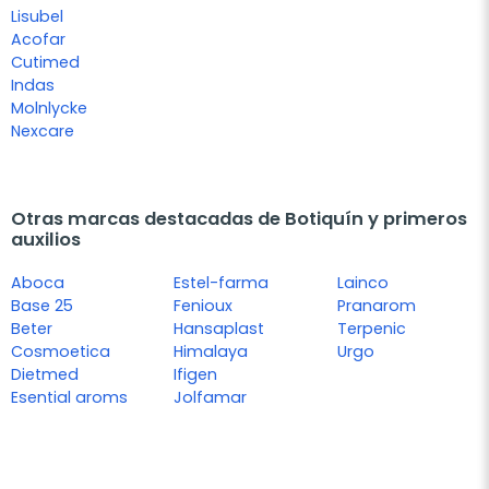
Lisubel
Acofar
Cutimed
Indas
Molnlycke
Nexcare
Otras marcas destacadas de Botiquín y primeros
auxilios
Aboca
Estel-farma
Lainco
Base 25
Fenioux
Pranarom
Beter
Hansaplast
Terpenic
Cosmoetica
Himalaya
Urgo
Dietmed
Ifigen
Esential aroms
Jolfamar