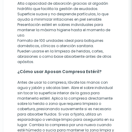
Alta capacidad de absorción gracias al algodón
hidrófilo que facilita la gestión de exudados.
Superficie suave y no desprende partículas, lo que
ayuda a minimizar irritaciones en piel sensible.
Presentación estéril en sobres individuales para
mantener la máxima higiene hasta el momento de
uso.
Formato de 100 unidades ideal para botiquines
domésticos, clínicas o atención sanitaria.
Pueden usarse en la limpieza de heridas, cortes,
abrasiones o como base absorbente antes de otros
apósitos.
¿Cómo usar Aposan Compresa Estéril?
Antes de usar la compresa, lávate las manos con
agua y jabón y sécalas bien. Abre el sobre individual
sin tocar la superficie interior de la gasa para
mantenerla estéril. Aplica la compresa directamente
sobre la herida o zona que requiera limpieza o
cobertura, presionando suavemente si es necesario
para absorber fluidos. Si vas a fijarla, utiliza un
esparadrapo o vendaje limpio para asegurarla en su
lugar. Cambia la compresa por una nueva cuando
esté húmeda o sucia para mantener la zona limpia y