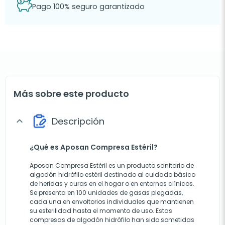
Pago 100% seguro garantizado
Más sobre este producto
Descripción
expand_more
¿Qué es Aposan Compresa Estéril?
Aposan Compresa Estéril es un producto sanitario de
algodón hidrófilo estéril destinado al cuidado básico
de heridas y curas en el hogar o en entornos clínicos.
Se presenta en 100 unidades de gasas plegadas,
cada una en envoltorios individuales que mantienen
su esterilidad hasta el momento de uso. Estas
compresas de algodón hidrófilo han sido sometidas