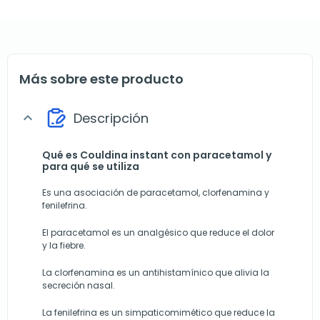
Más sobre este producto
Descripción
expand_more
Qué es Couldina instant con paracetamol y
para qué se utiliza
Es una asociación de paracetamol, clorfenamina y
fenilefrina.
El paracetamol es un analgésico que reduce el dolor
y la fiebre.
La clorfenamina es un antihistamínico que alivia la
secreción nasal.
La fenilefrina es un simpaticomimético que reduce la