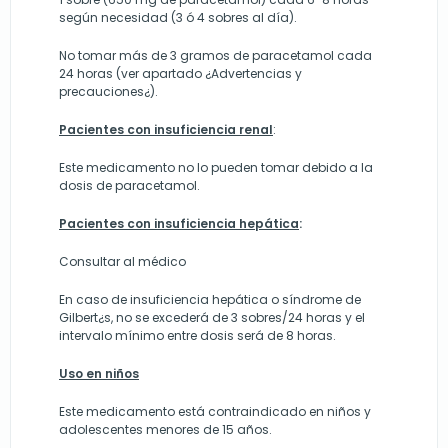
según necesidad (3 ó 4 sobres al día).
No tomar más de 3 gramos de paracetamol cada
24 horas (ver apartado ¿Advertencias y
precauciones¿).
Pacientes con insuficiencia renal
:
Este medicamento no lo pueden tomar debido a la
dosis de paracetamol.
Pacientes con insuficiencia hepática
:
Consultar al médico
En caso de insuficiencia hepática o síndrome de
Gilbert¿s, no se excederá de 3 sobres/24 horas y el
intervalo mínimo entre dosis será de 8 horas.
Uso en niños
Este medicamento está contraindicado en niños y
adolescentes menores de 15 años.