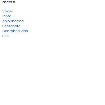
receta
Vagisil
Cinfa
Arkopharma
Benzacare
Cantabria labs
Heel