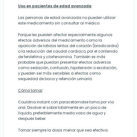
Uso en pacientes de edad avanzada
Las personas de edad avanzada no pueden utilizar
este medicamento sin consultar al médico.
Porque les pueden afectar especialmente algunos
efectos adversos del medicamento como la
aparición de latidos lentos del corazón (bradicardia)
o la reducción del caudal cardiaco, por el contenido
de fenilefrina y clorfenamina. También es más
probable que puedan presentar efectos adversos
como sedación, confusión, hipotensión o excitación,
y pueden ser más sensibles a efectos como
sequedad de boca y retención urinaria.
Cómo tomar
Couldina instant con paracetamolse toma por vía
oral. Disolver el sobre totalmente en un poco de
líquido, preferiblemente medio vaso de agua y
después beber.
Tomar siempre la dosis menor que sea efectiva.