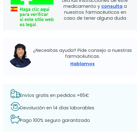
Lea las instrucciones de este
medicamento y
consulta
a
nuestros farmacéuticos en
caso de tener alguna duda
¿Necesitas ayuda? Pide consejo a nuestras
farmacéuticas.
Hablamos
Envíos gratis en pedidos +65€
Devolución en 14 días laborables
Pago 100% seguro garantizado