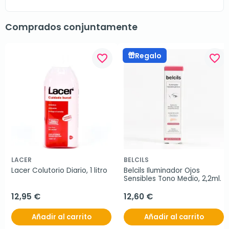
Comprados conjuntamente
Regalo
favorite_border
favorite_border
LACER
BELCILS
Lacer Colutorio Diario, 1 litro
Belcils Iluminador Ojos 
Sensibles Tono Medio, 2,2ml.
12,95 €
12,60 €
Añadir al carrito
Añadir al carrito