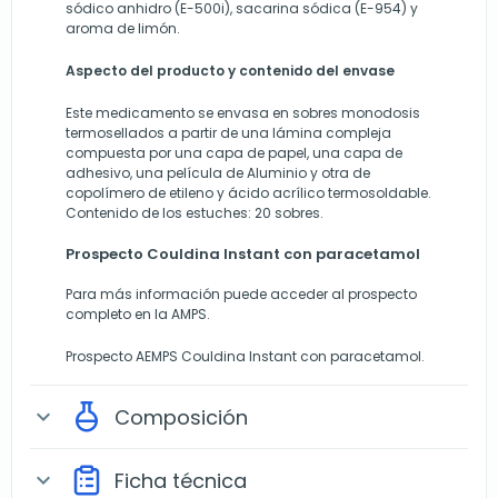
sódico anhidro (E-500i), sacarina sódica (E-954) y
aroma de limón.
Aspecto del producto y contenido del envase
Este medicamento se envasa en sobres monodosis
termosellados a partir de una lámina compleja
compuesta por una capa de papel, una capa de
adhesivo, una película de Aluminio y otra de
copolímero de etileno y ácido acrílico termosoldable.
Contenido de los estuches: 20 sobres.
Prospecto Couldina Instant con paracetamol
Para más información puede acceder al prospecto
completo en la AMPS.
Prospecto AEMPS Couldina Instant con paracetamol.
Composición
expand_more
Ficha técnica
expand_more