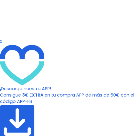
x
¡Descarga nuestra APP!
Consigue
3€ EXTRA
en tu compra APP de más de 50€ con el
código APP-FB