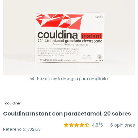
Haz clic en la imagen para ampliarla
Couldina Instant con paracetamol, 20 sobres
4.5
/
5
-
6
opiniones
Referencia: 702153