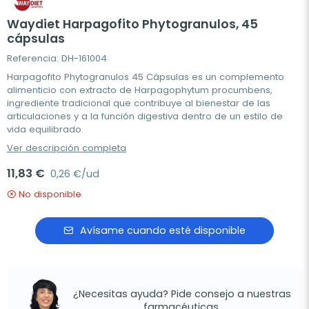
Waydiet Harpagofito Phytogranulos, 45
cápsulas
Referencia: DH-161004
Harpagofito Phytogranulos 45 Cápsulas es un complemento
alimenticio con extracto de Harpagophytum procumbens,
ingrediente tradicional que contribuye al bienestar de las
articulaciones y a la función digestiva dentro de un estilo de
vida equilibrado.
Ver descripción completa
11,83 €
0,26 €/ud
No disponible
Avísame cuando esté disponible
¿Necesitas ayuda? Pide consejo a nuestras
farmacéuticas.