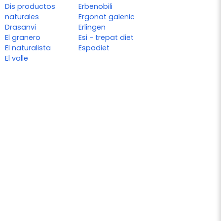
Dis productos
Erbenobili
naturales
Ergonat galenic
Drasanvi
Erlingen
El granero
Esi - trepat diet
El naturalista
Espadiet
El valle