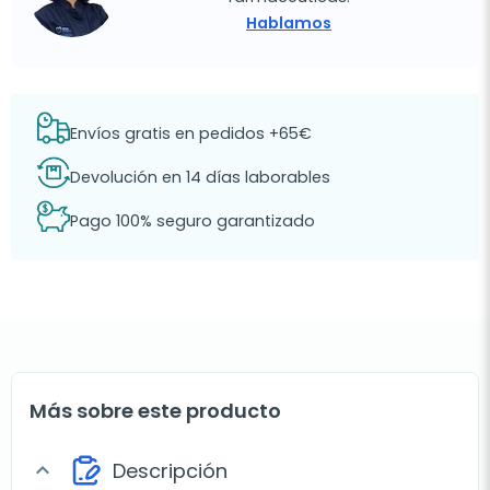
Hablamos
Envíos gratis en pedidos +65€
Devolución en 14 días laborables
Pago 100% seguro garantizado
Más sobre este producto
Descripción
expand_more