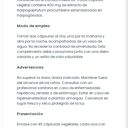
vegetal contiene 400 mg de extracto de
Harpagophytum procumbens estandarizado en
harpagósidos.
Modo de empleo
Tomar dos cápsulas al día, una por la mañana y
otra por la noche, acompañadas de un vaso de
agua. No exceder la cantidad recomendada. Este
complemento debe consumirse junto con una dieta
variada y un estilo de vida saludable.
Advertencias
No superar la dosis diaria indicada. Mantener fuera
del alcance de los niños. Consultar con un
profesional sanitario en caso de enfermedades
hepáticas, renales o de estómago. Evitar en caso de
hipersensibilidad a plantas amargas. Conservar en
lugar fresco y seco, protegido de la luz.
Presentación
Envase con 45 cápsulas vegetales, cada una con