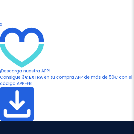
x
¡Descarga nuestra APP!
Consigue
3€ EXTRA
en tu compra APP de más de 50€ con el
código APP-FB