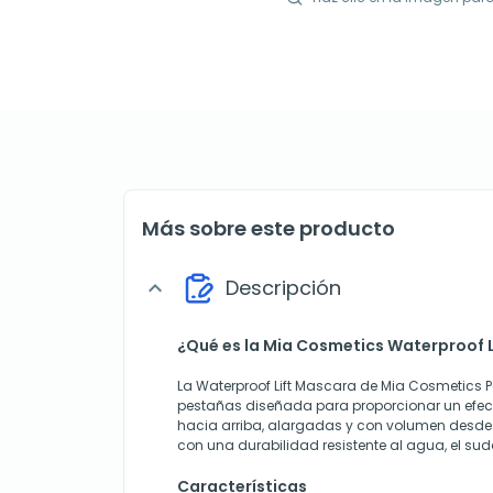
Más sobre este producto
Descripción
expand_more
¿Qué es la Mia Cosmetics Waterproof 
La Waterproof Lift Mascara de Mia Cosmetics 
pestañas diseñada para proporcionar un efecto
hacia arriba, alargadas y con volumen desde l
con una durabilidad resistente al agua, el sud
Características