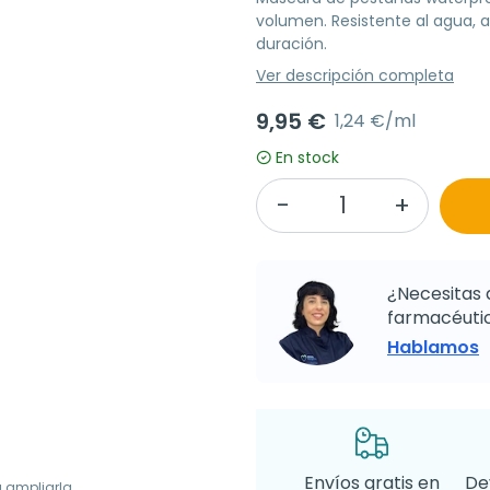
volumen. Resistente al agua, al
duración.
Ver descripción completa
9,95 €
1,24 €/ml
En stock
¿Necesitas 
farmacéutic
Hablamos
Envíos gratis en
De
a ampliarla