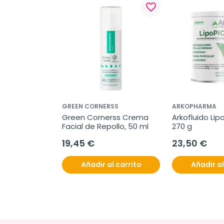
favorite_border
GREEN CORNERSS
ARKOPHARMA
Green Cornerss Crema 
Arkofluido Lipo
Facial de Repollo, 50 ml
270 g
19,45 €
23,50 €
Añadir al carrito
Añadir al