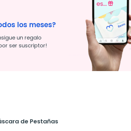
odos los meses?
nsigue un regalo
or ser suscriptor!
áscara de Pestañas