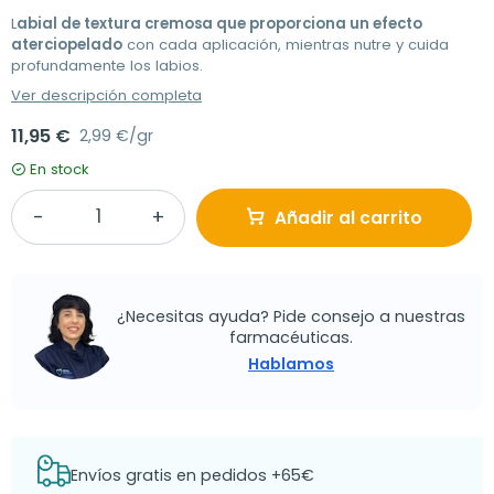
L
abial de textura cremosa que proporciona un efecto
aterciopelado
con cada aplicación, mientras nutre y cuida
profundamente los labios.
Ver descripción completa
11,95 €
2,99 €/gr
En stock
Añadir al carrito
¿Necesitas ayuda? Pide consejo a nuestras
farmacéuticas.
Hablamos
Envíos gratis en pedidos +65€