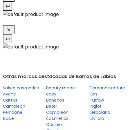
Otras marcas destacadas de Barras de Labios
Soivre cosmetics
Beauty made
Fleurance nature
Avene
easy
Grn
Cattier
Benecos
Hurraw
Camaleon
Beter
Inglot
Perricone
Camaleon
Lerbolario
Babé
cosmetics
Lily lolo
Carmex