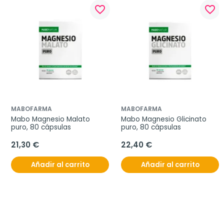
favorite_border
favorite_border
MABOFARMA
MABOFARMA
Mabo Magnesio Malato 
Mabo Magnesio Glicinato 
puro, 80 cápsulas
puro, 80 cápsulas
21,30 €
22,40 €
Añadir al carrito
Añadir al carrito