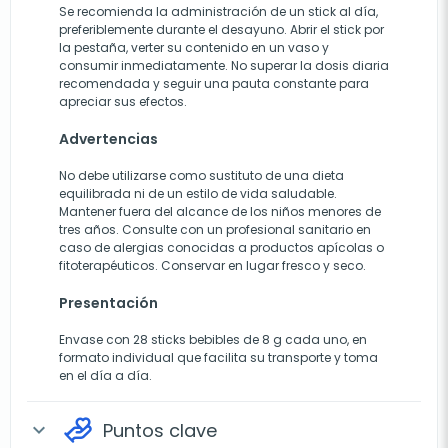
Se recomienda la administración de un stick al día,
preferiblemente durante el desayuno. Abrir el stick por
la pestaña, verter su contenido en un vaso y
consumir inmediatamente. No superar la dosis diaria
recomendada y seguir una pauta constante para
apreciar sus efectos.
Advertencias
No debe utilizarse como sustituto de una dieta
equilibrada ni de un estilo de vida saludable.
Mantener fuera del alcance de los niños menores de
tres años. Consulte con un profesional sanitario en
caso de alergias conocidas a productos apícolas o
fitoterapéuticos. Conservar en lugar fresco y seco.
Presentación
Envase con 28 sticks bebibles de 8 g cada uno, en
formato individual que facilita su transporte y toma
en el día a día.
Puntos clave
expand_more