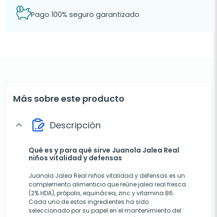
Pago 100% seguro garantizado
Más sobre este producto
Descripción
expand_more
Qué es y para qué sirve Juanola Jalea Real
niños vitalidad y defensas
Juanola Jalea Real niños vitalidad y defensas es un
complemento alimenticio que reúne jalea real fresca
(2% HDA), própolis, equinácea, zinc y vitamina B6.
Cada uno de estos ingredientes ha sido
seleccionado por su papel en el mantenimiento del