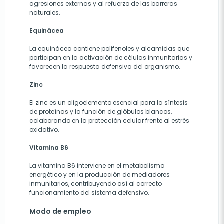
agresiones externas y al refuerzo de las barreras
naturales.
Equinácea
La equinácea contiene polifenoles y alcamidas que
participan en la activación de células inmunitarias y
favorecen la respuesta defensiva del organismo.
Zinc
El zinc es un oligoelemento esencial para la síntesis
de proteínas y la función de glóbulos blancos,
colaborando en la protección celular frente al estrés
oxidativo.
Vitamina B6
La vitamina B6 interviene en el metabolismo
energético y en la producción de mediadores
inmunitarios, contribuyendo así al correcto
funcionamiento del sistema defensivo.
Modo de empleo