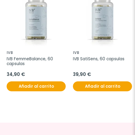
IVB
IVB
IVB FemmeBalance, 60 
IVB SatiSens, 60 capsulas
capsulas
34,90 €
39,90 €
Añadir al carrito
Añadir al carrito