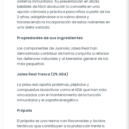
sistema inmunitario. Su presentación en sticks
bebibles de fácil disolución lo convierte en una
opción cómoda y práctica para niños a partir de los
3 años, adaptándose a la rutina diaria y
favoreciendo la incorporación de estos nutrientes en
una dieta variada.
Propiedades de sus ingredientes
Los componentes de Juanola Jalea Real han
demostrado contribuir de forma conjunta a reforzar
las defensas naturales y al bienestar general de los
más pequeños:
Jalea Real fresca (2% HDA)
La jalea real aporta proteínas, péptidos y
compuestos bioactivos como el HDA que han sido
vinculados con el mantenimiento de la función
inmunitaria y el soporte energético.
Própolis
El própolis es una resina con flavonoides y ácidos
fenólicos que contribuyen a la protección frente a