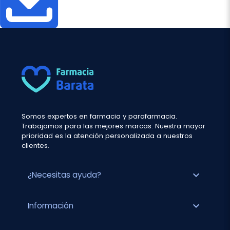
Somos expertos en farmacia y parafarmacia.
Trabajamos para las mejores marcas. Nuestra mayor
prioridad es la atención personalizada a nuestros
clientes.
expand_more
¿Necesitas ayuda?
expand_more
Información