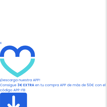
x
¡Descarga nuestra APP!
Consigue
3€ EXTRA
en tu compra APP de más de 50€ con el
código APP-FB