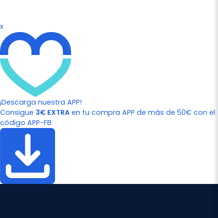
x
¡Descarga nuestra APP!
Consigue
3€ EXTRA
en tu compra APP de más de 50€ con el
código APP-FB