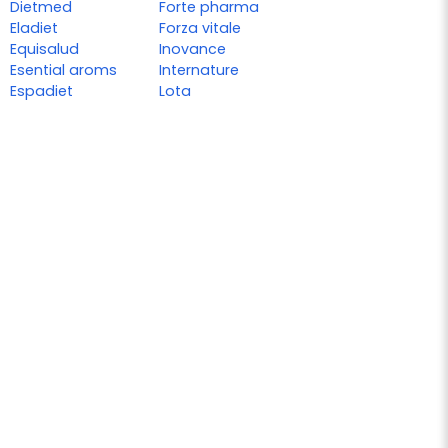
Dietmed
Forte pharma
Eladiet
Forza vitale
Equisalud
Inovance
Esential aroms
Internature
Espadiet
Lota