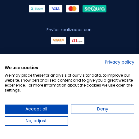
Envíos realizados con:
No lo decimos nosotros...
Privacy policy
We use cookies
¡Tu opinión es importante!
We may place these for analysis of our visitor data, to improve our
website, show personalised content and to give you a great website
experience. For more information about the cookies we use open the
settings.
Copyright © 2010-2026 Farmacia Barata S.L. Todos los
derechos reservados.
Accept all
Deny
No, adjust