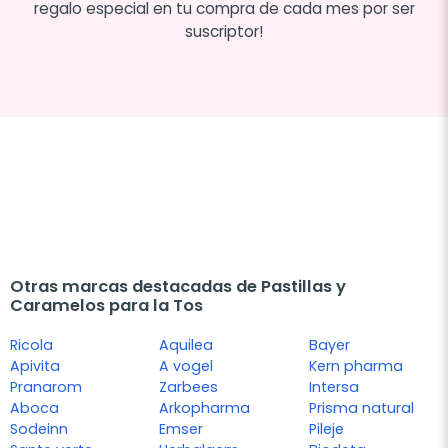
regalo especial en tu compra de cada mes por ser
suscriptor!
Otras marcas destacadas de Pastillas y
Caramelos para la Tos
Ricola
Aquilea
Bayer
Apivita
A vogel
Kern pharma
Pranarom
Zarbees
Intersa
Aboca
Arkopharma
Prisma natural
Sodeinn
Emser
Pileje