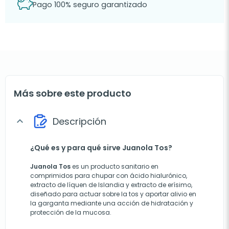
Pago 100% seguro garantizado
Más sobre este producto
Descripción
expand_more
¿Qué es y para qué sirve Juanola Tos?
Juanola Tos
es un producto sanitario en
comprimidos para chupar con ácido hialurónico,
extracto de líquen de Islandia y extracto de erísimo,
diseñado para actuar sobre la tos y aportar alivio en
la garganta mediante una acción de hidratación y
protección de la mucosa.