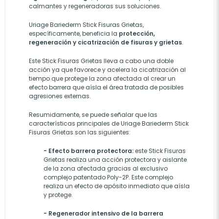
calmantes y regeneradoras sus soluciones.
Uriage Bariederm Stick Fisuras Grietas,
específicamente, beneficia la
protección,
regeneración y cicatrización de fisuras y grietas
.
Este Stick Fisuras Grietas lleva a cabo una doble
acción ya que favorece y acelera la cicatrización al
tiempo que protege la zona afectada al crear un
efecto barrera que aísla el área tratada de posibles
agresiones externas.
Resumidamente, se puede señalar que las
características principales de Uriage Bariederm Stick
Fisuras Grietas son las siguientes:
- Efecto barrera protectora:
este Stick Fisuras
Grietas realiza una acción protectora y aislante
de la zona afectada gracias al exclusivo
complejo patentado Poly-2P. Este complejo
realiza un efecto de apósito inmediato que aísla
y protege.
- Regenerador intensivo de la barrera