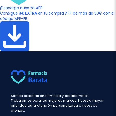
¡Descarga nuestra APP!
Consigue
3€ EXTRA
en tu compra APP de más de 50€ con el
código APP-FB
Somos expertos en farmacia y parafarmacia.
Trabajamos para las mejores marcas. Nuestra mayor
prioridad es la atención personalizada a nuestros
clientes.