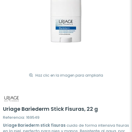
Haz clic en la imagen para ampliarla
Uriage Bariederm Stick Fisuras, 22 g
Referencia: 169549
Uriage Bariederm stick fisuras
cuida de forma intensiva fisuras
en la piel, perfecto para pies y manos. Resistente al agua, por