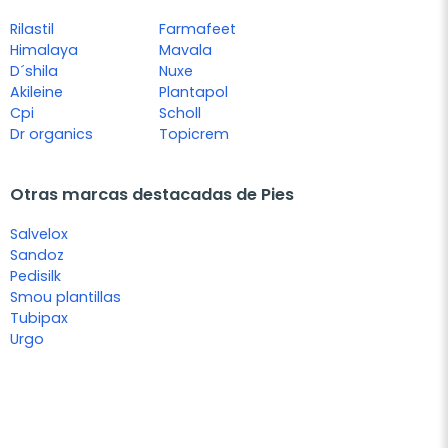
Rilastil
Farmafeet
Himalaya
Mavala
D´shila
Nuxe
Akileine
Plantapol
Cpi
Scholl
Dr organics
Topicrem
Otras marcas destacadas de Pies
Salvelox
Sandoz
Pedisilk
Smou plantillas
Tubipax
Urgo