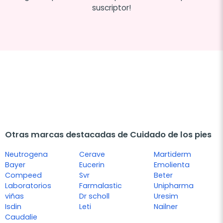
suscriptor!
Otras marcas destacadas de Cuidado de los pies
Neutrogena
Cerave
Martiderm
Bayer
Eucerin
Emolienta
Compeed
Svr
Beter
Laboratorios
Farmalastic
Unipharma
viñas
Dr scholl
Uresim
Isdin
Leti
Nailner
Caudalie