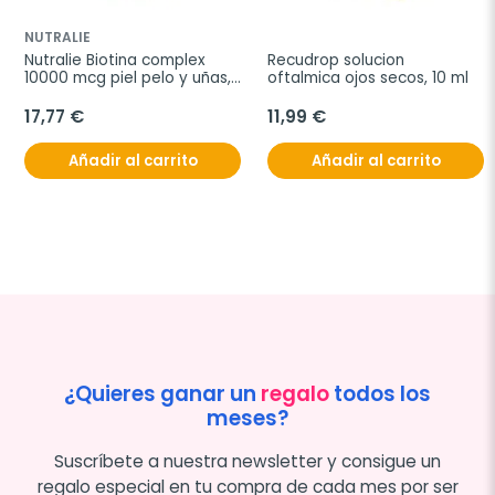
NUTRALIE
Nutralie Biotina complex 
Recudrop solucion 
10000 mcg piel pelo y uñas, 
oftalmica ojos secos, 10 ml
120 cápsulas
17,77 €
11,99 €
Añadir al carrito
Añadir al carrito
¿Quieres ganar un
regalo
todos los
meses?
Suscríbete a nuestra newsletter y consigue un
regalo especial en tu compra de cada mes por ser