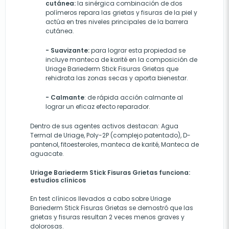
cutánea:
la sinérgica combinación de dos
polímeros repara las grietas y fisuras de la piel y
actúa en tres niveles principales de la barrera
cutánea.
- Suavizante:
para lograr esta propiedad se
incluye manteca de karité en la composición de
Uriage Bariederm Stick Fisuras Grietas que
rehidrata las zonas secas y aporta bienestar.
- Calmante
: de rápida acción calmante al
lograr un eficaz efecto reparador.
Dentro de sus agentes activos destacan: Agua
Termal de Uriage, Poly-2P (complejo patentado), D-
pantenol, fitoesteroles, manteca de karité, Manteca de
aguacate.
Uriage Bariederm Stick Fisuras Grietas funciona:
estudios clínicos
En test clínicos llevados a cabo sobre Uriage
Bariederm Stick Fisuras Grietas se demostró que las
grietas y fisuras resultan 2 veces menos graves y
dolorosas.