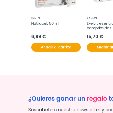
ISDIN
EXELVIT
Nutracel, 50 ml
Exelvit esencial
comprimidos
6,99 €
15,70 €
Añadir al carrito
Añadir al
¿Quieres ganar un
regalo
t
Suscríbete a nuestra newsletter y co