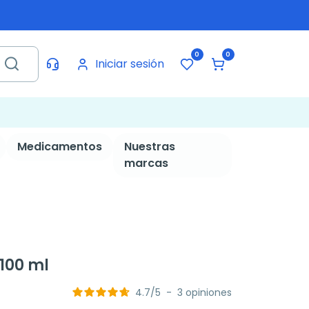
0
0
Iniciar sesión
Medicamentos
Nuestras
marcas
 100 ml
4.7
/
5
-
3
opiniones