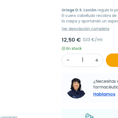
Uriage D.S. Loción
regula la pi
El cuero cabelludo recobra de
la caspa y aportando un aspe
Ver descripción completa
12,50 €
0,13 €/ml
En stock
¿Necesitas 
farmacéutic
Hablamos
a ampliarla