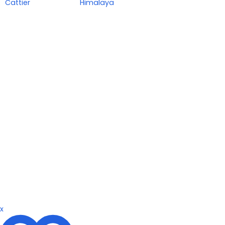
Cattier
Himalaya
x