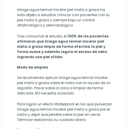
Uriage agua termal micelar piel mixta a grasa ha
sido objeto a estudios clínicos con pacientes con la
piel mixta a grasa y siempre bajo un control
oftalmológico y dermatológico.
Tras consumar el estudio, el
100% de los pacientes
afirmaron que Uriage agua termal micelar piel
mixta a grasa limpia de forma efectiva la piel y
forma suave y además regula el exceso de sebo
logrando una piel nítida.
Modo de empleo
Se recomienda aplicar Uriage agua termal micelar
piel mixta a grasa sobre el rostro con la ayuda de un
algodón. Pasar sobre la zona a limpiar de forma
delicada. NO necesita aclarado.
Para lograr un efecto Waterproof en los ojos pulverizar
Uriage agua termal micelar piel mixta a grasa por el
rostro y dejar que penetre sobre la piel sin secar.
Terminar realizando su cuidado diario.