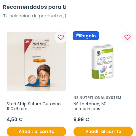
Recomendados para ti
Tu selección de productos ;)
Regalo
favorite_border
favorite_border
NS NUTRITIONAL SYSTEM
Steri Strip Sutura Cutanea, 
NS Lactoben, 50 
100x6 mm.
comprimidos
4,50 €
8,99 €
Añadir al carrito
Añadir al carrito