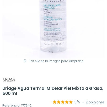
Haz clic en la imagen para ampliarla
Uriage Agua Termal Micelar Piel Mixta a Grasa,
500 ml
5
/
5
-
2
opiniones
Referencia: 177942