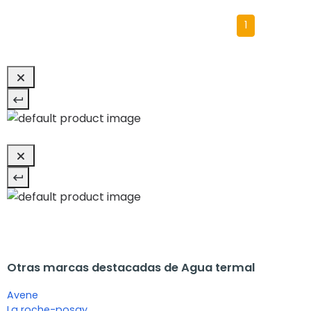
1
Otras marcas destacadas de Agua termal
Avene
La roche-posay