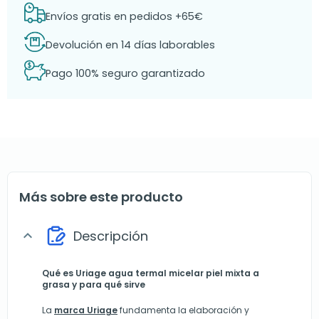
Envíos gratis en pedidos +65€
Devolución en 14 días laborables
Pago 100% seguro garantizado
Más sobre este producto
Descripción
expand_more
Qué es Uriage agua termal micelar piel mixta a
grasa y para qué sirve
La
marca Uriage
fundamenta la elaboración y