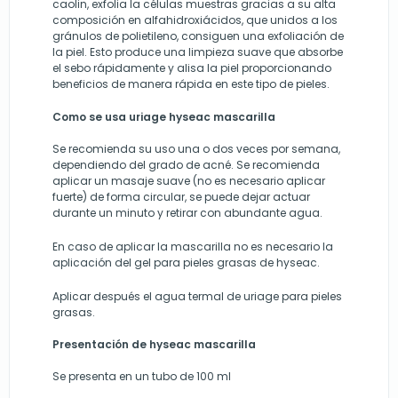
caolin, exfolia la células muestras gracias a su alta
composición en alfahidroxiácidos, que unidos a los
gránulos de polietileno, consiguen una exfoliación de
la piel. Esto produce una limpieza suave que absorbe
el sebo rápidamente y alisa la piel proporcionando
beneficios de manera rápida en este tipo de pieles.
Como se usa uriage hyseac mascarilla
Se recomienda su uso una o dos veces por semana,
dependiendo del grado de acné. Se recomienda
aplicar un masaje suave (no es necesario aplicar
fuerte) de forma circular, se puede dejar actuar
durante un minuto y retirar con abundante agua.
En caso de aplicar la mascarilla no es necesario la
aplicación del gel para pieles grasas de hyseac.
Aplicar después el agua termal de uriage para pieles
grasas.
Presentación de hyseac mascarilla
Se presenta en un tubo de 100 ml