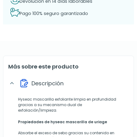
Devolución en 14 días laborables
Pago 100% seguro garantizado
Más sobre este producto
Descripción
expand_more
Hyseac mascarilla exfoliante limpia en profundidad
gracias a su mecanismo dual de
exfoliación/limpieza.
Propiedades de hyseac mascarilla de
uriage
Absorbe el exceso de sebo gracias su contenido en