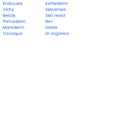
Endocare
Esthederm
Vichy
Sebamed
Belcils
Skin resist
Primaderm
Be+
Martiderm
Iwhite
Ozoaqua
Dr organics