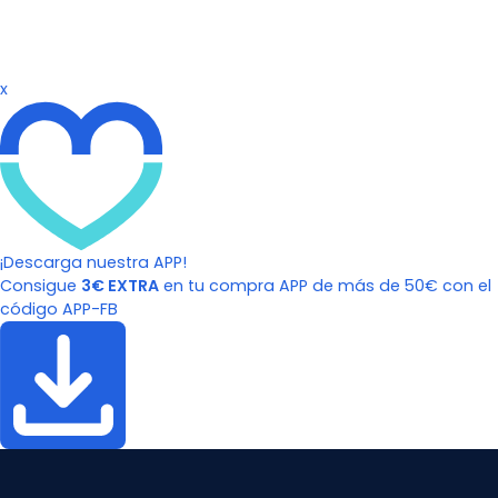
x
¡Descarga nuestra APP!
Consigue
3€ EXTRA
en tu compra APP de más de 50€ con el
código APP-FB