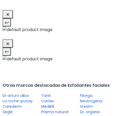
Otras marcas destacadas de Exfoliantes faciales
Dr arturo alba
Tanit
Filorga
La roche-posay
Cattier
Neutrogena
Carederm
Medik8
Uresim
Segle
Prisma natural
Dr. organic