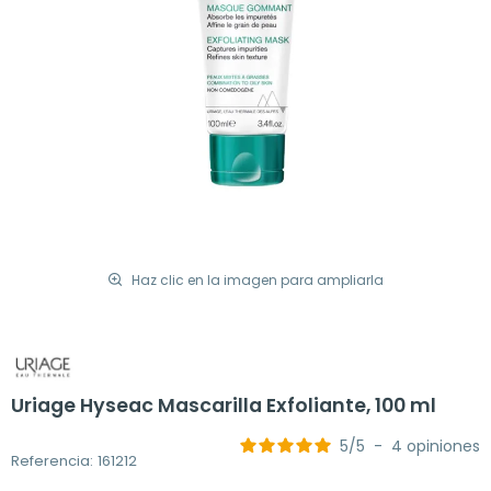
Haz clic en la imagen para ampliarla
Uriage Hyseac Mascarilla Exfoliante, 100 ml
5
/
5
-
4
opiniones
Referencia: 161212