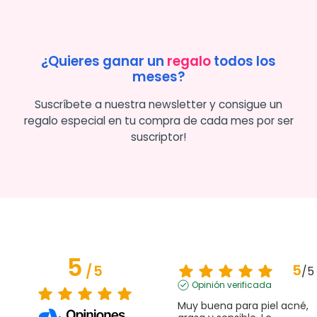
¿Quieres ganar un
regalo
todos los
meses?
Suscríbete a nuestra newsletter y consigue un
regalo especial en tu compra de cada mes por ser
suscriptor!
5
5
/
5
/
5
Opinión verificada
Muy buena para piel acné, 