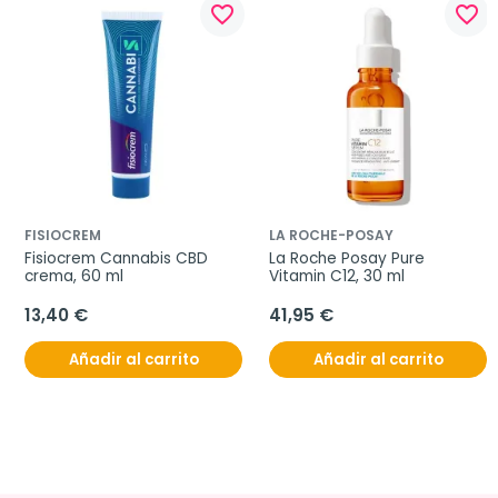
favorite_border
favorite_border
FISIOCREM
LA ROCHE-POSAY
Fisiocrem Cannabis CBD 
La Roche Posay Pure 
crema, 60 ml
Vitamin C12, 30 ml
13,40 €
41,95 €
Añadir al carrito
Añadir al carrito