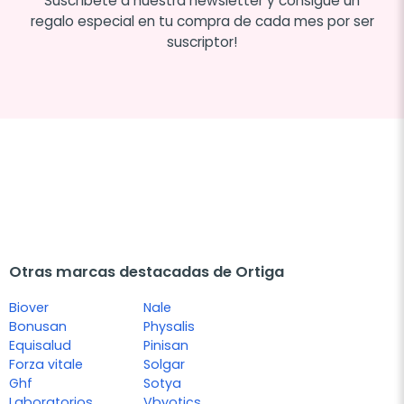
Suscríbete a nuestra newsletter y consigue un
regalo especial en tu compra de cada mes por ser
suscriptor!
Otras marcas destacadas de Ortiga
Biover
Nale
Bonusan
Physalis
Equisalud
Pinisan
Forza vitale
Solgar
Ghf
Sotya
Laboratorios
Vbyotics