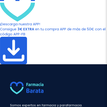
¡Descarga nuestra APP!
Consigue
3€ EXTRA
en tu compra APP de más de 50€ con el
código APP-FB
Somos expertos en farmacia y parafarmacia.