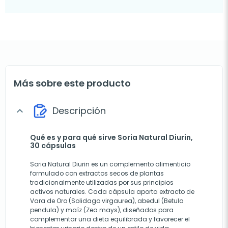
Más sobre este producto
Descripción
expand_more
Qué es y para qué sirve Soria Natural Diurin,
30 cápsulas
Soria Natural Diurin es un complemento alimenticio
formulado con extractos secos de plantas
tradicionalmente utilizadas por sus principios
activos naturales. Cada cápsula aporta extracto de
Vara de Oro (Solidago virgaurea), abedul (Betula
pendula) y maíz (Zea mays), diseñados para
complementar una dieta equilibrada y favorecer el