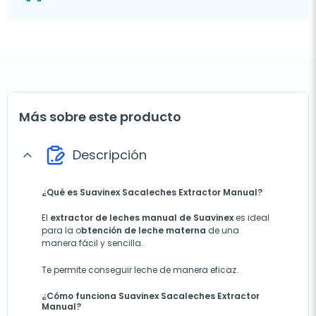
Más sobre este producto
Descripción
expand_more
¿Qué es Suavinex Sacaleches Extractor Manual?
El
extractor de leches manual de
Suavinex
es ideal
para la o
btención de leche materna
de una
manera fácil y sencilla.
Te permite conseguir leche de manera eficaz.
¿Cómo funciona Suavinex Sacaleches Extractor
Manual?