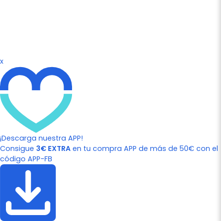
x
¡Descarga nuestra APP!
Consigue
3€ EXTRA
en tu compra APP de más de 50€ con el
código APP-FB