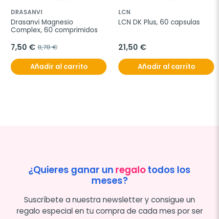
DRASANVI
LCN
Drasanvi Magnesio 
LCN DK Plus, 60 capsulas
Complex, 60 comprimidos
7,50 €
21,50 €
8,78 €
Añadir al carrito
Añadir al carrito
¿Quieres ganar un
regalo
todos los
meses?
Suscríbete a nuestra newsletter y consigue un
regalo especial en tu compra de cada mes por ser