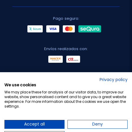
Pago seguro:
Envíos realizados con:
No lo decimos nosotros...
Privacy policy
We use cookies
¡Tu opinión es importante!
We may place these for analysis of our visitor data, to improve our
website, show personalised content and to give you a great website
experience. For more information about the cookies we use open the
settings.
Copyright © 2010-2026 Farmacia Barata S.L. Todos los
derechos reservados.
Accept all
Deny