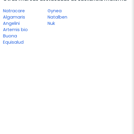
Natracare
Gynea
Algamaris
Natalben
Angelini
Nuk
Artemis bio
Buona
Equisalud