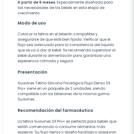
A partir de 6 meses:
Especialmente diseñada para
las necesidades de los bebés en esta etapa de
crecimiento.
Modo de uso
Colocar la tetina en el biberón compatible y
asegurarse de que esté bien fijada. Verificar que el
flujo sea adecuado para la consistencia del líquido
que se va a dar al bebé. Se recomienda supervisar al
bebé durante la alimentación para garantizar una
experiencia cómoda y segura.
Presentación
Suavinex Tetina Silicona Fisiológica Flujo Denso SX
Pro+ viene en un paquete de 2 unidades, siendo
compatible con los biberones de la misma gama
Suavinex.
Recomendación del farmacéutico
La tetina Suavinex SX Pro+ es perfecta para bebés que
están comenzando a consumir alimentos más
espesos. Su flujo denso y diseño fisiológico aseguran