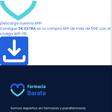
¡Descarga nuestra APP!
Consigue
3€ EXTRA
en tu compra APP de más de 50€ con el
código APP-FB
Somos expertos en farmacia y parafarmacia.