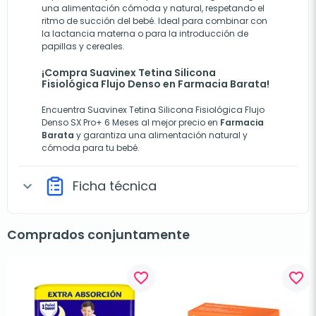
una alimentación cómoda y natural, respetando el
ritmo de succión del bebé. Ideal para combinar con
la lactancia materna o para la introducción de
papillas y cereales.
¡Compra Suavinex Tetina Silicona
Fisiológica Flujo Denso en Farmacia Barata!
Encuentra Suavinex Tetina Silicona Fisiológica Flujo
Denso SX Pro+ 6 Meses al mejor precio en
Farmacia
Barata
y garantiza una alimentación natural y
cómoda para tu bebé.
Ficha técnica
expand_more
Comprados conjuntamente
favorite_border
favorite_border