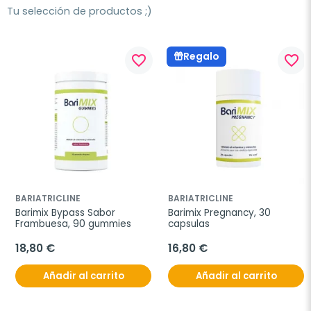
Tu selección de productos ;)
Regalo
favorite_border
favorite_border
BARIATRICLINE
BARIATRICLINE
Barimix Bypass Sabor 
Barimix Pregnancy, 30 
Frambuesa, 90 gummies
capsulas
18,80 €
16,80 €
Añadir al carrito
Añadir al carrito