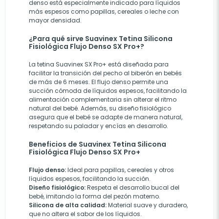
denso está especialmente indicado para líquidos
más espesos como papillas, cereales o leche con
mayor densidad.
¿Para qué sirve Suavinex Tetina Silicona
Fisiológica Flujo Denso SX Pro+?
La tetina Suavinex SX Pro+ está diseñada para
facilitar la transición del pecho al biberón en bebés
de más de 6 meses. El flujo denso permite una
succión cómoda de líquidos espesos, facilitando la
alimentación complementaria sin alterar el ritmo
natural del bebé. Además, su diseño fisiológico
asegura que el bebé se adapte de manera natural,
respetando su paladar y encías en desarrollo.
Beneficios de Suavinex Tetina Silicona
Fisiológica Flujo Denso SX Pro+
Flujo denso:
Ideal para papillas, cereales y otros
líquidos espesos, facilitando la succión.
Diseño fisiológico:
Respeta el desarrollo bucal del
bebé, imitando la forma del pezón materno.
Silicona de alta calidad:
Material suave y duradero,
que no altera el sabor de los líquidos.