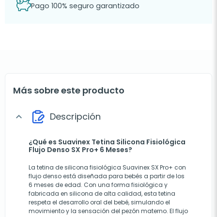
Pago 100% seguro garantizado
Más sobre este producto
Descripción
expand_more
¿Qué es Suavinex Tetina Silicona Fisiológica
Flujo Denso SX Pro+ 6 Meses?
La tetina de silicona fisiológica Suavinex SX Pro+ con
flujo denso está diseñada para bebés a partir de los
6 meses de edad. Con una forma fisiológica y
fabricada en silicona de alta calidad, esta tetina
respeta el desarrollo oral del bebé, simulando el
movimiento y la sensación del pezón materno. El flujo