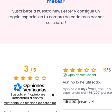
meses?
Suscríbete a nuestra newsletter y consigue un
regalo especial en tu compra de cada mes por ser
suscriptor!
3
3
/
5
/
5
Opinión verificada
Aun no lo he utilizado.
Opinión del
10/7/2021
, tras una
experiencia del
4/6/2021
por
A.A
Basado en
1
opiniones
sometidas a control
Útil
(0)
Informe
Ver todas las reseñas de este sitio