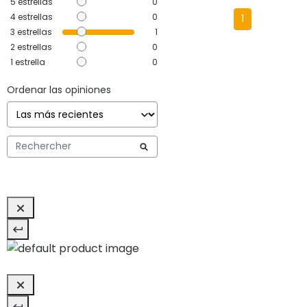
5
estrellas
0
4
estrellas
0
1
3
estrellas
1
2
estrellas
0
1
estrella
0
Ordenar las opiniones