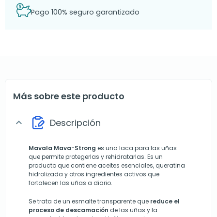
Pago 100% seguro garantizado
Más sobre este producto
Descripción
expand_more
Mavala Mava-Strong
es una laca para las uñas
que permite protegerlas y rehidratarlas. Es un
producto que contiene aceites esenciales, queratina
hidrolizada y otros ingredientes activos que
fortalecen las uñas a diario.
Se trata de un esmalte transparente que
reduce el
proceso de descamación
de las uñas y la