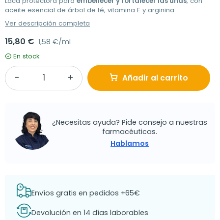
Laca protectora para
embellecer y fortalecer las uñas
, con
aceite esencial de árbol de té, vitamina E y arginina.
Ver descripción completa
15,80 €
1,58 €/ml
En stock
Añadir al carrito
¿Necesitas ayuda? Pide consejo a nuestras
farmacéuticas.
Hablamos
Envíos gratis en pedidos +65€
Devolución en 14 días laborables