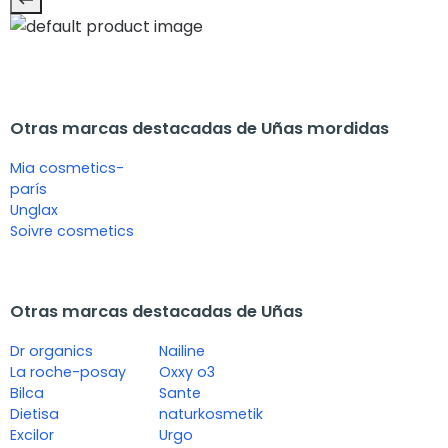
Otras marcas destacadas de Uñas mordidas
Mia cosmetics-
parís
Unglax
Soivre cosmetics
Otras marcas destacadas de Uñas
Dr organics
Nailine
La roche-posay
Oxxy o3
Bilca
Sante
Dietisa
naturkosmetik
Excilor
Urgo