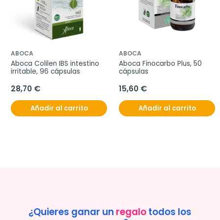
ABOCA
ABOCA
Aboca Colilen IBS intestino 
Aboca Finocarbo Plus, 50 
irritable, 96 cápsulas
cápsulas
28,70 €
15,60 €
Añadir al carrito
Añadir al carrito
¿Quieres ganar un
regalo
todos los