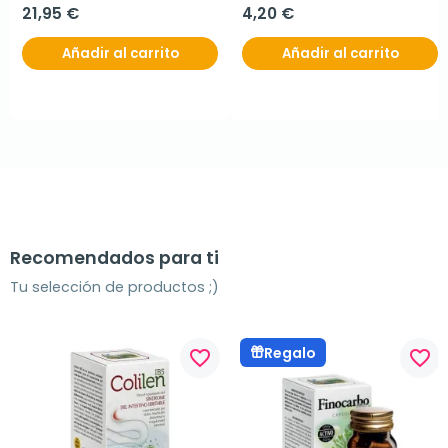
21,95 €
4,20 €
Añadir al carrito
Añadir al carrito
Recomendados para ti
Tu selección de productos ;)
Regalo
favorite_border
favorite_border