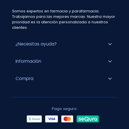
Somos expertos en farmacia y parafarmacia.
Trabajamos para las mejores marcas. Nuestra mayor
prioridad es la atención personalizada a nuestros
clientes.
expand_more
¿Necesitas ayuda?
expand_more
Información
expand_more
Compra
Pago seguro: