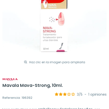
Haz clic en la imagen para ampliarla
Mavala Mava-Strong, 10ml.
3
/
5
-
1
opiniones
Referencia: 196392