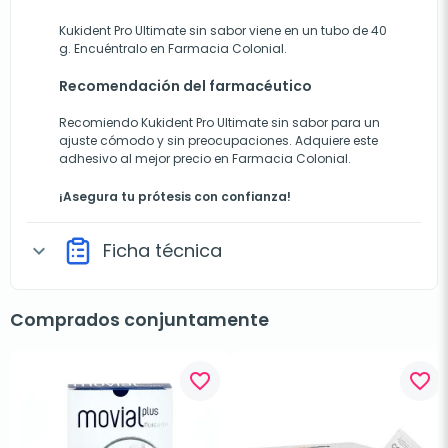
Kukident Pro Ultimate sin sabor viene en un tubo de 40
g. Encuéntralo en Farmacia Colonial.
Recomendación del farmacéutico
Recomiendo Kukident Pro Ultimate sin sabor para un
ajuste cómodo y sin preocupaciones. Adquiere este
adhesivo al mejor precio en Farmacia Colonial.
¡Asegura tu prótesis con confianza!
Ficha técnica
expand_more
Comprados conjuntamente
favorite_border
favorite_border