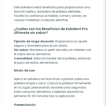
Este adhesivo está diseñado para proporcionar una
fijación fuerte y duradera de prótesis dentales.
Facilita la confianza al hablar, comer y sonreír, sin
causar molestias o sabores extraños.
¿Cuáles son los Beneficios de Kukident Pro
Ultimate sin sabor?
Fijación de larga duración:
Proporciona un ajuste
seguro y duradero para el uso diario.
Sin sabor:
Mantiene un perfil discreto, sin interferir con
el sabor de los alimentos.
Comodidad:
Sella los bordes de la prótesis, evitando
el paso de restos alimentarios.
Modo de uso
Aplica el adhesivo en tiras finas o puntos sobre una
prótesis limpia y seca. Coloca la prótesis firmemente
en su lugar, presionando durante unos segundos.
Evita consumir alimentos o bebidas durante los
primeros 15-30 minutos tras la aplicación.
Presentación