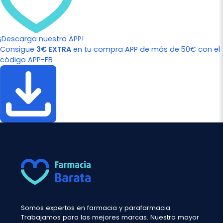
¡Descarga nuestra APP!
Consigue
3€ EXTRA
en tu compra APP de más de 50€ con el
código APP-FB
Somos expertos en farmacia y parafarmacia.
Trabajamos para las mejores marcas. Nuestra mayor