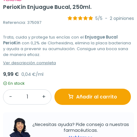
PerioKin Enjuague Bucal, 250ml.
5
/
5
-
2
opiniones
Referencia: 375097
Trata, cuida y protege tus encías con el
Enjuague Bucal
PerioKin
con 0,2% de Clorhexidina, elimina la placa bacteriana
y ayuda a prevenir su acumulación. Consigue una boca sana
de manera eficaz.
Ver descripción completa
9,99 €
0,04 €/ml
En stock
Añadir al carrito
¿Necesitas ayuda? Pide consejo a nuestras
farmacéuticas.