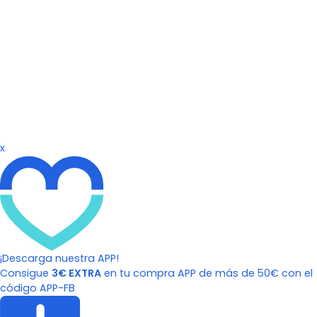
x
¡Descarga nuestra APP!
Consigue
3€ EXTRA
en tu compra APP de más de 50€ con el
código APP-FB