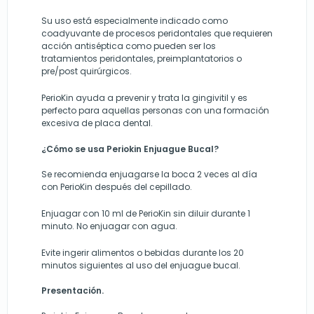
Su uso está especialmente indicado como
coadyuvante de procesos peridontales que requieren
acción antiséptica como pueden ser los
tratamientos peridontales, preimplantatorios o
pre/post quirúrgicos.
PerioKin ayuda a prevenir y trata la gingivitil y es
perfecto para aquellas personas con una formación
excesiva de placa dental.
¿Cómo se usa Periokin Enjuague Bucal?
Se recomienda enjuagarse la boca 2 veces al día
con PerioKin después del cepillado.
Enjuagar con 10 ml de PerioKin sin diluir durante 1
minuto. No enjuagar con agua.
Evite ingerir alimentos o bebidas durante los 20
minutos siguientes al uso del enjuague bucal.
Presentación.