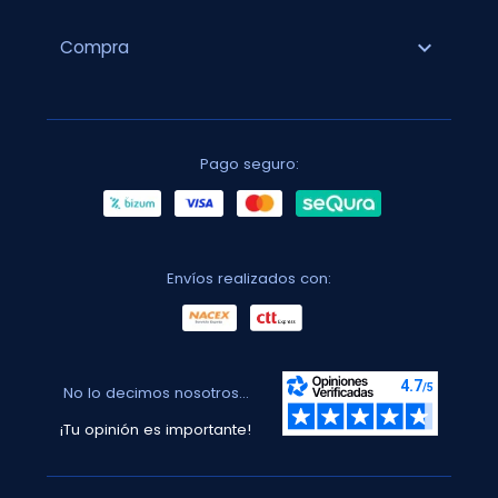
expand_more
Compra
Pago seguro:
Envíos realizados con:
No lo decimos nosotros...
¡Tu opinión es importante!