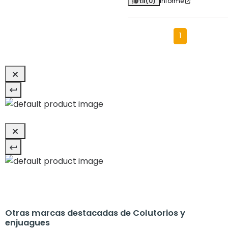
Útil
(0)
Informe
1
Otras marcas destacadas de Colutorios y
enjuagues