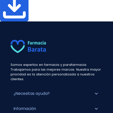
Somos expertos en farmacia y parafarmacia.
Trabajamos para las mejores marcas. Nuestra mayor
prioridad es la atención personalizada a nuestros
clientes.
expand_more
¿Necesitas ayuda?
expand_more
Información