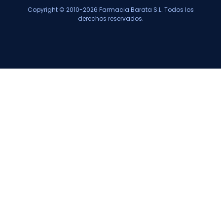
Copyright © 2010-2026 Farmacia Barata S.L. Todos los
derechos reservados.