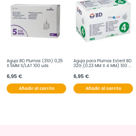
Aguja BD Plumas (31G) 0,25 
Aguja para Plumas Esteril BD 
X 5MM S/LAT 100 uds
32G (0.23 MM X 4 MM) 100 
uds/caja
6,95 €
6,95 €
Añadir al carrito
Añadir al carrito