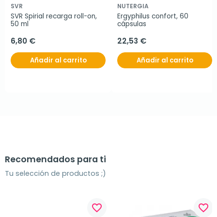
SVR
NUTERGIA
SVR Spirial recarga roll-on, 
Ergyphilus confort, 60 
50 ml
cápsulas
6,80 €
22,53 €
Añadir al carrito
Añadir al carrito
Recomendados para ti
Tu selección de productos ;)
favorite_border
favorite_border