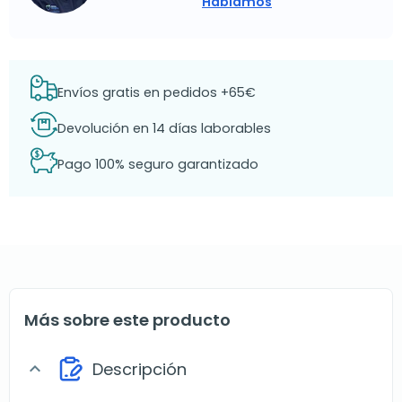
Hablamos
Envíos gratis en pedidos +65€
Devolución en 14 días laborables
Pago 100% seguro garantizado
Más sobre este producto
Descripción
expand_more