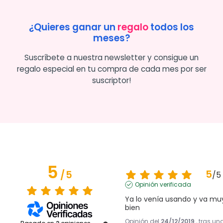
¿Quieres ganar un
regalo
todos los
meses?
Suscríbete a nuestra newsletter y consigue un
regalo especial en tu compra de cada mes por ser
suscriptor!
5
5
/
5
/
5
Opinión verificada
Ya lo venía usando y va muy
bien
Opinión del
24/12/2019
, tras un