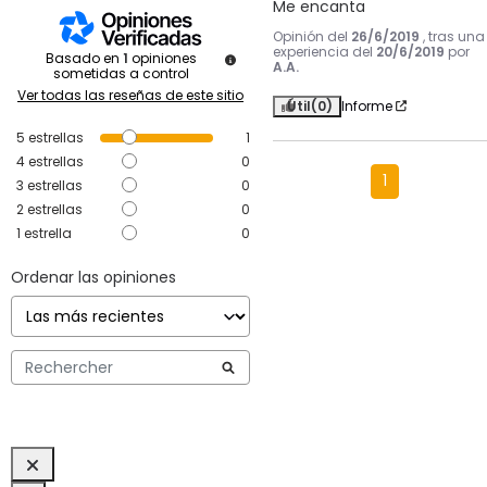
Me encanta
Opinión del
26/6/2019
, tras una
experiencia del
20/6/2019
por
Basado en
1
opiniones
A.A.
sometidas a control
Ver todas las reseñas de este sitio
Útil
(0)
Informe
5
estrellas
1
4
estrellas
0
1
3
estrellas
0
2
estrellas
0
1
estrella
0
Ordenar las opiniones