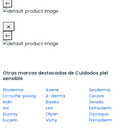
Otras marcas destacadas de Cuidados piel
sensible
Bioderma
Avene
Sesderma
La roche-posay
A-derma
Cerave
Isdin
Basiko
Sensilis
Svr
Leti
Esthederm
Ducray
Olyan
Ozoaqua
Eucerin
Vichy
Primaderm