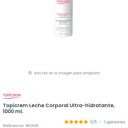
Haz clic en la imagen para ampliarla
Topicrem Leche Corporal Ultra-hidratante,
1000 ml.
5
/
5
-
1
opiniones
Referencia: 183445