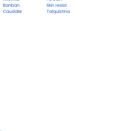
Banban
Skin resist
Caudalie
Talquistina