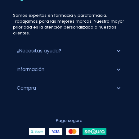
Somos expertos en farmacia y parafarmacia.
Trabajamos para las mejores marcas. Nuestra mayor
prioridad es la atención personalizada a nuestros
clientes.
expand_more
¿Necesitas ayuda?
expand_more
Información
expand_more
Compra
Pago seguro: