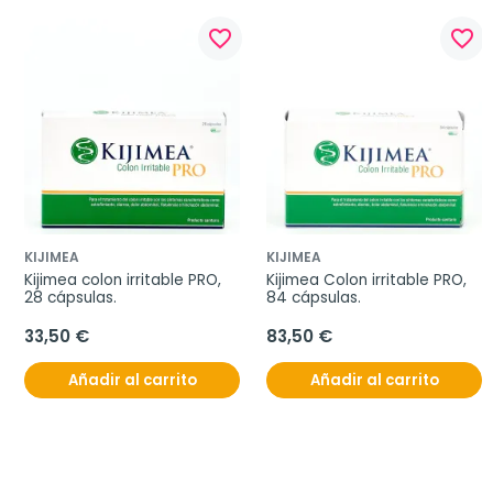
favorite_border
favorite_border
KIJIMEA
KIJIMEA
Kijimea colon irritable PRO, 
Kijimea Colon irritable PRO, 
28 cápsulas.
84 cápsulas.
33,50 €
83,50 €
Añadir al carrito
Añadir al carrito