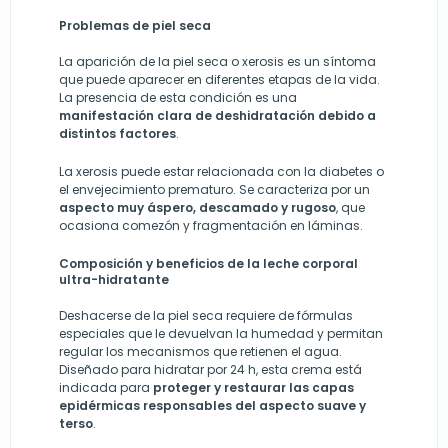
Problemas de piel seca
La aparición de la piel seca o xerosis es un síntoma
que puede aparecer en diferentes etapas de la vida.
La presencia de esta condición es una
manifestación clara de deshidratación debido a
distintos factores
.
La xerosis puede estar relacionada con la diabetes o
el envejecimiento prematuro. Se caracteriza por un
aspecto muy áspero, descamado y rugoso
, que
ocasiona comezón y fragmentación en láminas.
Composición y beneficios de la leche corporal
ultra-hidratante
Deshacerse de la piel seca requiere de fórmulas
especiales que le devuelvan la humedad y permitan
regular los mecanismos que retienen el agua.
Diseñado para hidratar por 24 h, esta crema está
indicada para
proteger y restaurar las capas
epidérmicas responsables del aspecto suave y
terso
.