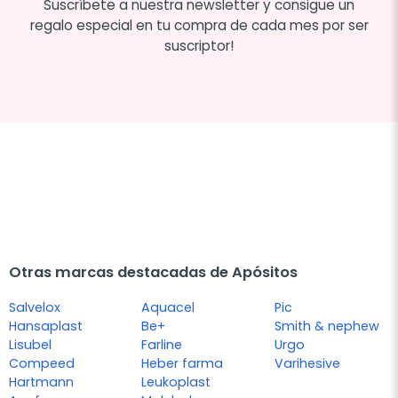
Suscríbete a nuestra newsletter y consigue un
regalo especial en tu compra de cada mes por ser
suscriptor!
Otras marcas destacadas de Apósitos
Salvelox
Aquacel
Pic
Hansaplast
Be+
Smith & nephew
Lisubel
Farline
Urgo
Compeed
Heber farma
Varihesive
Hartmann
Leukoplast