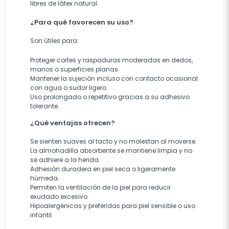
libres de látex natural.
¿Para qué favorecen su uso?
Son útiles para:
Proteger cortes y raspaduras moderadas en dedos,
manos o superficies planas.
Mantener la sujeción incluso con contacto ocasional
con agua o sudor ligero.
Uso prolongado o repetitivo gracias a su adhesivo
tolerante.
¿Qué ventajas ofrecen?
Se sienten suaves al tacto y no molestan al moverse.
La almohadilla absorbente se mantiene limpia y no
se adhiere a la herida.
Adhesión duradera en piel seca o ligeramente
húmeda.
Permiten la ventilación de la piel para reducir
exudado excesivo.
Hipoalergénicas y preferidas para piel sensible o uso
infantil.