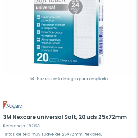
Haz clic en la imagen para ampliarla
3M Nexcare universal Soft, 20 uds 25x72mm
Referencia: 182198
Tiritas de tela muy suave de 25×72 mm, flexibles,