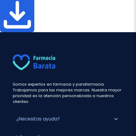
Somos expertos en farmacia y parafarmacia.
Trabajamos para las mejores marcas. Nuestra mayor
prioridad es la atención personalizada a nuestros
clientes.
expand_more
¿Necesitas ayuda?