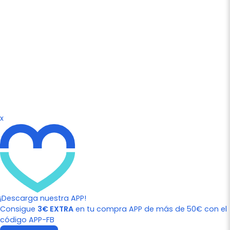
x
¡Descarga nuestra APP!
Consigue
3€ EXTRA
en tu compra APP de más de 50€ con el
código APP-FB