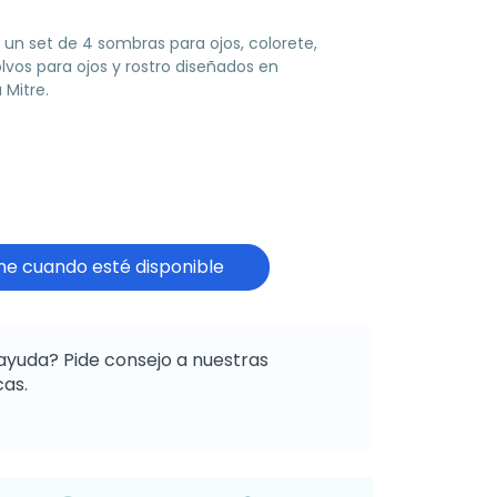
 un set de 4 sombras para ojos, colorete,
lvos para ojos y rostro diseñados en
 Mitre.
e cuando esté disponible
ayuda? Pide consejo a nuestras
as.