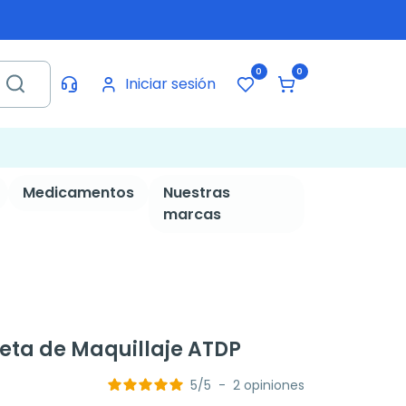
0
0
Iniciar sesión
Medicamentos
Nuestras
marcas
eta de Maquillaje ATDP
5
/
5
-
2
opiniones