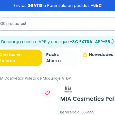
Envíos
GRATIS
a Península en pedidos
+65€
Descarga nuestra APP y consigue
-3€ EXTRA
:
APP-FB
;)
Ofertas en
Packs
Novedades
Solares
Ahorro
IA Cosmetics Paleta de Maquillaje ATDP
favorite_border
MIA Cosmetics Pal
Referencia: 056555