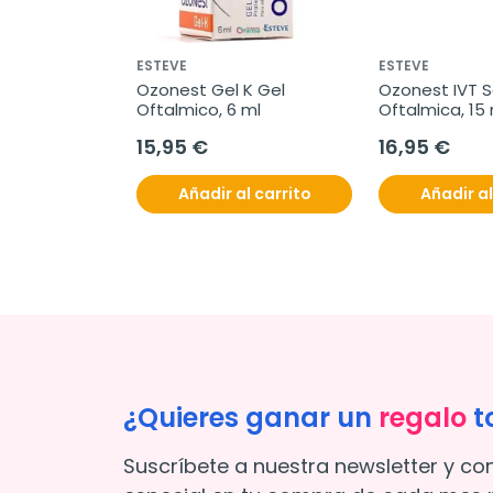
ESTEVE
ESTEVE
Ozonest Gel K Gel 
Ozonest IVT So
Oftalmico, 6 ml
Oftalmica, 15
de 0,35ml
15,95 €
16,95 €
Añadir al carrito
Añadir al
¿Quieres ganar un
regalo
t
Suscríbete a nuestra newsletter y co