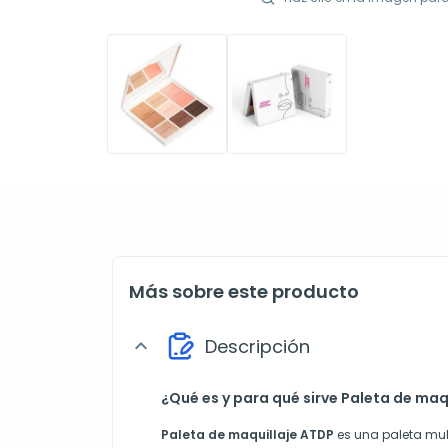
Más sobre este producto
Descripción
expand_more
¿Qué es y para qué sirve Paleta de maq
Paleta de maquillaje ATDP
es una paleta mult