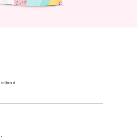
rolina A.