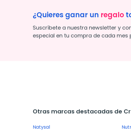
¿Quieres ganar un
regalo
t
Suscríbete a nuestra newsletter y co
especial en tu compra de cada mes p
Otras marcas destacadas de C
Natysal
Nut