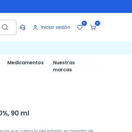
0
0
Iniciar sesión
Medicamentos
Nuestras
marcas
0%, 90 ml
puro que calma la piel irritada, en tamaño de