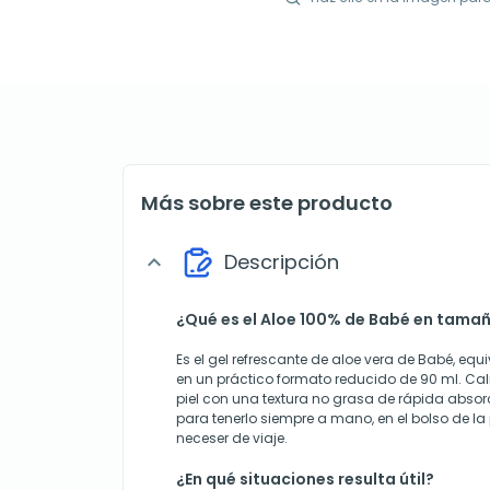
Más sobre este producto
Descripción
expand_more
¿Qué es el Aloe 100% de Babé en tamañ
Es el gel refrescante de aloe vera de Babé, equi
en un práctico formato reducido de 90 ml. Cal
piel con una textura no grasa de rápida absor
para tenerlo siempre a mano, en el bolso de la 
neceser de viaje.
¿En qué situaciones resulta útil?