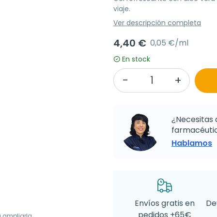
viaje.
Ver descripción completa
4,40 €
0,05 €/ml
En stock
¿Necesitas 
farmacéutic
Hablamos
Envíos gratis en
De
pedidos +65€
a ampliarla