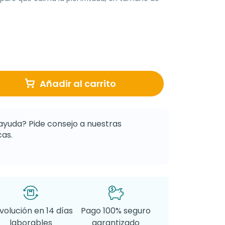
Añadir al carrito
ayuda? Pide consejo a nuestras
as.
volución en 14 días
Pago 100% seguro
laborables
garantizado