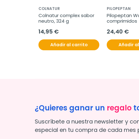
COLNATUR
PILOPEPTAN
Colnatur complex sabor 
Pilopeptan W
neutro, 324 g
comprimidos
14,95 €
24,40 €
Añadir al carrito
Añadir al
¿Quieres ganar un
regalo
t
Suscríbete a nuestra newsletter y co
especial en tu compra de cada mes p