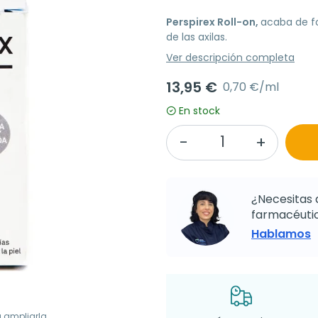
Perspirex Roll-on,
acaba de fo
de las axilas.
Ver descripción completa
13,95 €
0,70 €/ml
En stock
¿Necesitas 
farmacéutic
Hablamos
a ampliarla