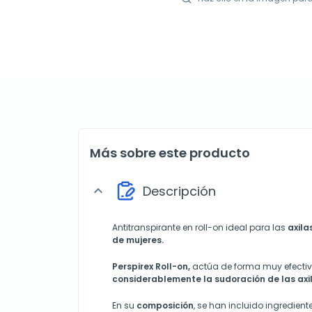
Más sobre este producto
Descripción
expand_more
Antitranspirante en roll-on ideal para las
axil
de mujeres.
Perspirex Roll-on,
actúa de forma muy efecti
considerablemente la sudoración de las axila
En su
composición
, se han incluido ingredient