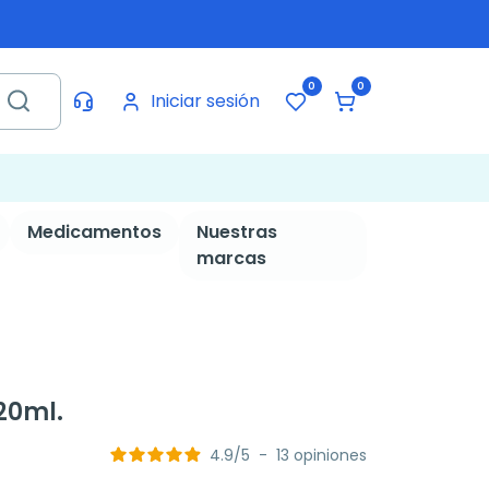
0
0
Iniciar sesión
Medicamentos
Nuestras
marcas
 20ml.
4.9
/
5
-
13
opiniones