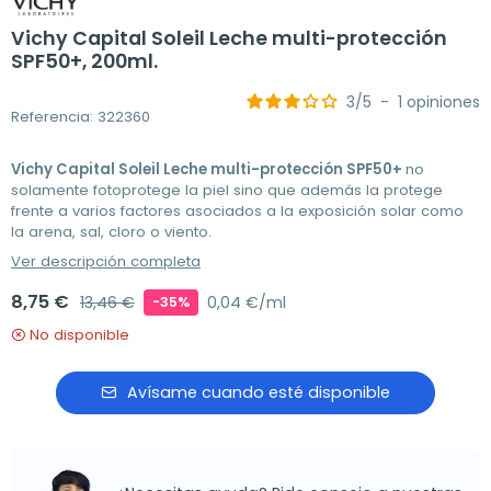
Vichy Capital Soleil Leche multi-protección
SPF50+, 200ml.
3
/
5
-
1
opiniones
Referencia: 322360
Vichy Capital Soleil Leche multi-protección SPF50+
no
solamente fotoprotege la piel sino que además la protege
frente a varios factores asociados a la exposición solar como
la arena, sal, cloro o viento.
Ver descripción completa
8,75 €
13,46 €
0,04 €/ml
-35%
No disponible
Avísame cuando esté disponible