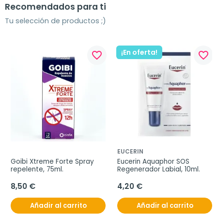
Recomendados para ti
Tu selección de productos ;)
¡En oferta!
favorite_border
favorite_border
EUCERIN
Goibi Xtreme Forte Spray 
Eucerin Aquaphor SOS 
repelente, 75ml.
Regenerador Labial, 10ml.
8,50 €
4,20 €
Añadir al carrito
Añadir al carrito