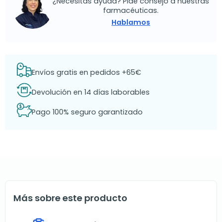
¿Necesitas ayuda? Pide consejo a nuestras
farmacéuticas.
Hablamos
Envíos gratis en pedidos +65€
Devolución en 14 días laborables
Pago 100% seguro garantizado
Más sobre este producto