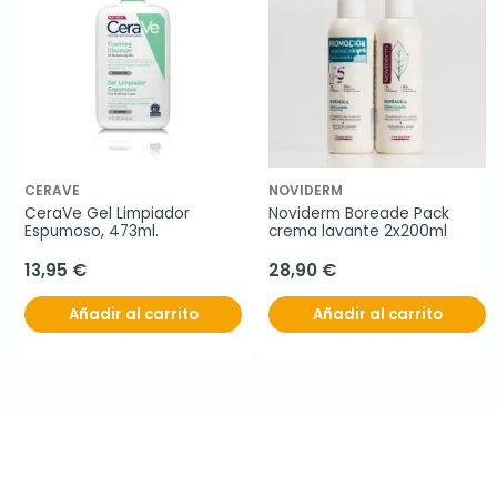
CERAVE
NOVIDERM
CeraVe Gel Limpiador 
Noviderm Boreade Pack 
Espumoso, 473ml.
crema lavante 2x200ml
13,95 €
28,90 €
Añadir al carrito
Añadir al carrito