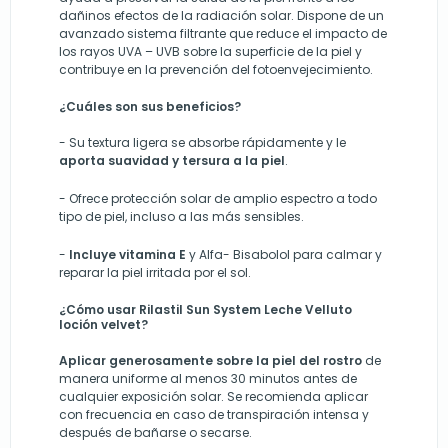
dañinos efectos de la radiación solar. Dispone de un
avanzado sistema filtrante que reduce el impacto de
los rayos UVA – UVB
sobre la superficie de la piel y
contribuye en la prevención del fotoenvejecimiento.
¿Cuáles son sus beneficios?
-
Su textura ligera se absorbe rápidamente y le
aporta suavidad y tersura a la piel
.
-
Ofrece protección solar de amplio espectro a todo
tipo de piel, incluso a las más sensibles.
-
Incluye vitamina E
y Alfa- Bisabolol para calmar y
reparar la piel irritada por el sol.
¿Cómo usar Rilastil Sun System Leche Velluto
loción velvet?
Aplicar generosamente sobre la piel del rostro
de
manera uniforme al menos 30 minutos antes de
cualquier exposición solar. Se recomienda aplicar
con frecuencia en caso de transpiración intensa y
después de bañarse o secarse.