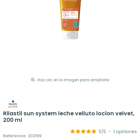
Haz clic en la imagen para ampliarla
Rilastil sun system leche velluto locion velvet,
200 ml
5
/
5
-
1
opiniones
Referencia: 202199