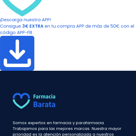
¡Descarga nuestra APP!
Consigue
3€ EXTRA
en tu compra APP de más de 50€ con el
código APP-FB
Somos expertos en farmacia y parafarmacia.
Trabajamos para las mejores marcas. Nuestra mayor
prioridad es la atención personalizada a nuestros