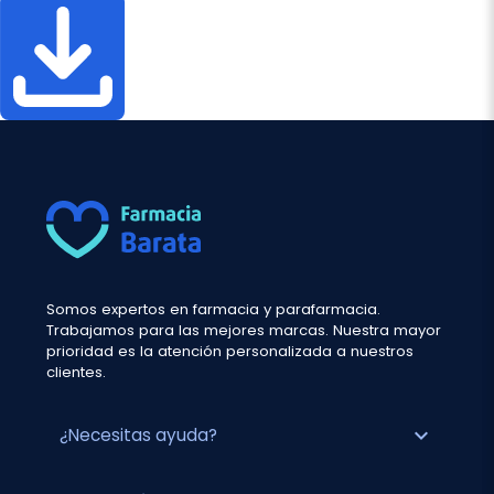
Somos expertos en farmacia y parafarmacia.
Trabajamos para las mejores marcas. Nuestra mayor
prioridad es la atención personalizada a nuestros
clientes.
expand_more
¿Necesitas ayuda?