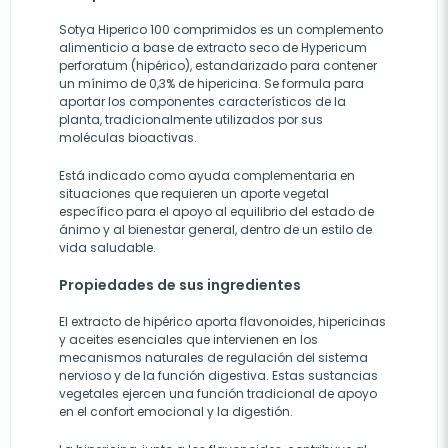
Sotya Hiperico 100 comprimidos es un complemento
alimenticio a base de extracto seco de Hypericum
perforatum (hipérico), estandarizado para contener
un mínimo de 0,3% de hipericina. Se formula para
aportar los componentes característicos de la
planta, tradicionalmente utilizados por sus
moléculas bioactivas.
Está indicado como ayuda complementaria en
situaciones que requieren un aporte vegetal
específico para el apoyo al equilibrio del estado de
ánimo y al bienestar general, dentro de un estilo de
vida saludable.
Propiedades de sus ingredientes
El extracto de hipérico aporta flavonoides, hipericinas
y aceites esenciales que intervienen en los
mecanismos naturales de regulación del sistema
nervioso y de la función digestiva. Estas sustancias
vegetales ejercen una función tradicional de apoyo
en el confort emocional y la digestión.