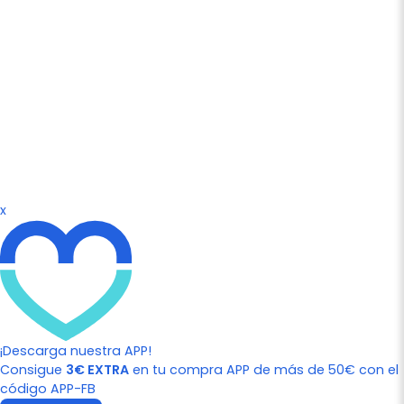
x
¡Descarga nuestra APP!
Consigue
3€ EXTRA
en tu compra APP de más de 50€ con el
código APP-FB