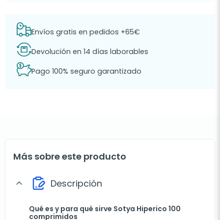
Envíos gratis en pedidos +65€
Devolución en 14 días laborables
Pago 100% seguro garantizado
Más sobre este producto
Descripción
expand_more
Qué es y para qué sirve Sotya Hiperico 100
comprimidos