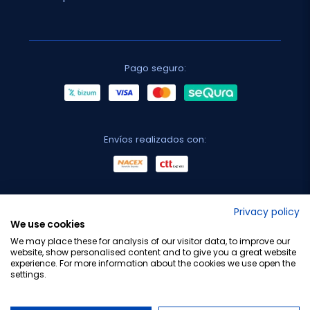
Pago seguro:
Envíos realizados con:
No lo decimos nosotros...
Privacy policy
We use cookies
¡Tu opinión es importante!
We may place these for analysis of our visitor data, to improve our
website, show personalised content and to give you a great website
experience. For more information about the cookies we use open the
settings.
Copyright © 2010-2026 Farmacia Barata S.L. Todos los
derechos reservados.