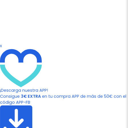
x
¡Descarga nuestra APP!
Consigue
3€ EXTRA
en tu compra APP de más de 50€ con el
código APP-FB