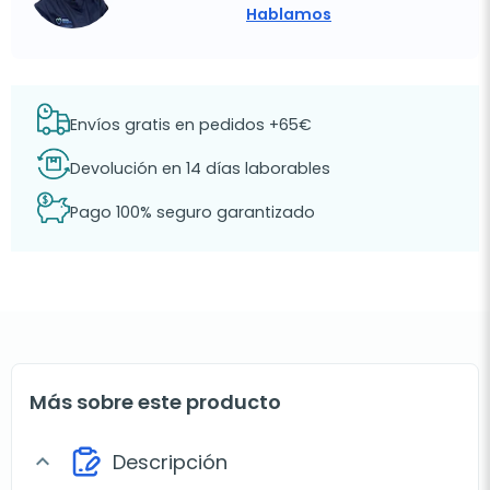
Hablamos
Envíos gratis en pedidos +65€
Devolución en 14 días laborables
Pago 100% seguro garantizado
Más sobre este producto
Descripción
expand_more