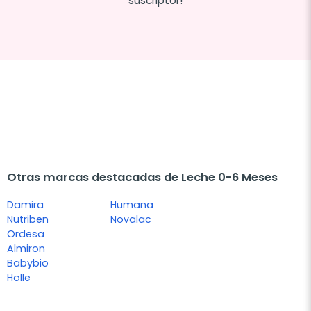
suscriptor!
Otras marcas destacadas de Leche 0-6 Meses
Damira
Humana
Nutriben
Novalac
Ordesa
Almiron
Babybio
Holle