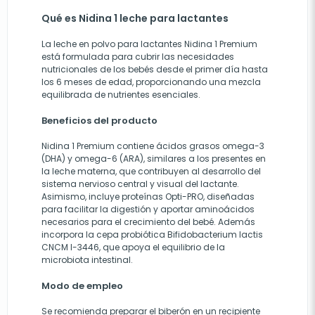
Qué es Nidina 1 leche para lactantes
La leche en polvo para lactantes Nidina 1 Premium
está formulada para cubrir las necesidades
nutricionales de los bebés desde el primer día hasta
los 6 meses de edad, proporcionando una mezcla
equilibrada de nutrientes esenciales.
Beneficios del producto
Nidina 1 Premium contiene ácidos grasos omega-3
(DHA) y omega-6 (ARA), similares a los presentes en
la leche materna, que contribuyen al desarrollo del
sistema nervioso central y visual del lactante.
Asimismo, incluye proteínas Opti-PRO, diseñadas
para facilitar la digestión y aportar aminoácidos
necesarios para el crecimiento del bebé. Además
incorpora la cepa probiótica Bifidobacterium lactis
CNCM I-3446, que apoya el equilibrio de la
microbiota intestinal.
Modo de empleo
Se recomienda preparar el biberón en un recipiente