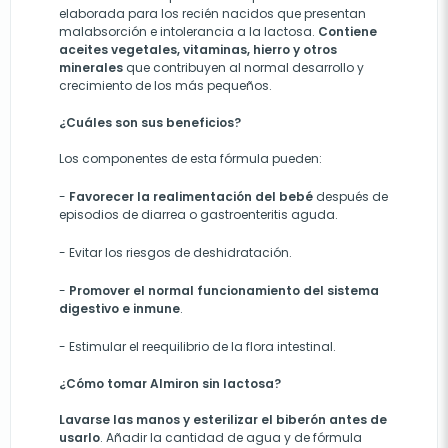
elaborada para los recién nacidos que presentan
malabsorción e intolerancia a la lactosa.
Contiene
aceites vegetales, vitaminas, hierro y otros
minerales
que contribuyen al normal desarrollo y
crecimiento de los más pequeños.
¿Cuáles son sus beneficios?
Los componentes de esta fórmula pueden:
-
Favorecer la realimentación del bebé
después de
episodios de diarrea o gastroenteritis aguda.
- E
vitar los riesgos de deshidratación.
-
Promover el normal funcionamiento del sistema
digestivo e inmune
.
-
Estimular el reequilibrio de la flora intestinal.
¿Cómo tomar Almiron sin lactosa?
Lavarse las manos y esterilizar el biberón antes de
usarlo
. Añadir la cantidad de agua y de fórmula