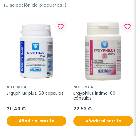
Tu selección de productos ;)
favorite_border
favorite_border
NUTERGIA
NUTERGIA
Ergyphilus plus, 60 cápsulas
Ergyphilus intima, 60 
cápsulas.
20,40 €
22,53 €
Añadir al carrito
Añadir al carrito