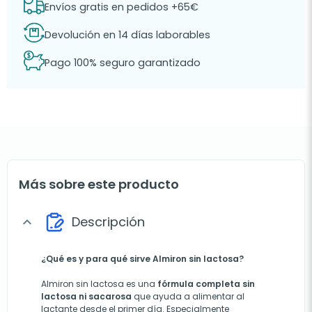
Envíos gratis en pedidos +65€
Devolución en 14 días laborables
Pago 100% seguro garantizado
Más sobre este producto
Descripción
expand_more
¿Qué es y para qué sirve Almiron sin lactosa?
Almiron sin lactosa es una
fórmula completa sin
lactosa ni sacarosa
que ayuda a alimentar al
lactante desde el primer día. Especialmente