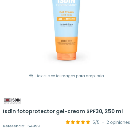
Haz clic en la imagen para ampliarla
Isdin fotoprotector gel-cream SPF30, 250 ml
5
/
5
-
2
opiniones
Referencia: 154999