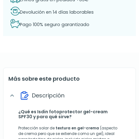
Devolución en 14 días laborables
Pago 100% seguro garantizado
Más sobre este producto
Descripción
expand_more
¿Qué es Isdin fotoprotector gel-cream
SPF30 y para qué sirve?
Protección solar de
textura en gel-crema
(aspecto
de crema pero que se extiende como un gel), ideal