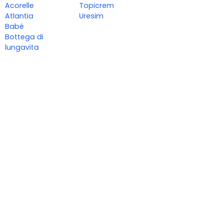
Acorelle
Topicrem
Atlantia
Uresim
Babé
Bottega di
lungavita