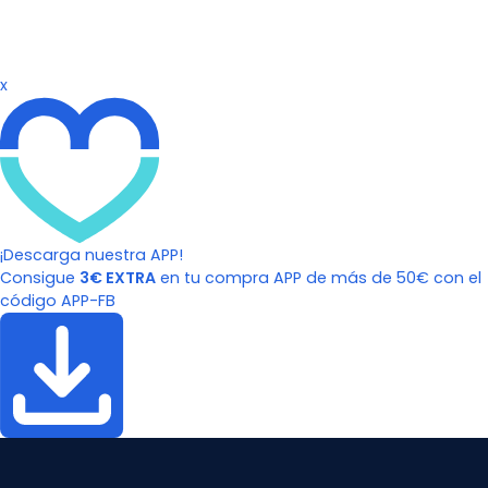
x
¡Descarga nuestra APP!
Consigue
3€ EXTRA
en tu compra APP de más de 50€ con el
código APP-FB