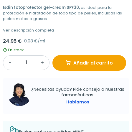
Isdin fotoprotector gel-cream SPF30,
es ideal para la
protección e hidratación de todo tipo de pieles, incluidas las
pieles mixtas o grasas.
Ver descripción completa
24,95 €
0,08 €/ml
En stock
Añadir al carrito
¿Necesitas ayuda? Pide consejo a nuestras
farmacéuticas.
Hablamos
Envíos gratis en pedidos +65€