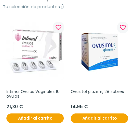
Tu selección de productos ;)
favorite_border
favorite_border
Intimal Ovulos Vaginales 10 
Ovusitol gluzem, 28 sobres
ovulos
21,30 €
14,95 €
Añadir al carrito
Añadir al carrito