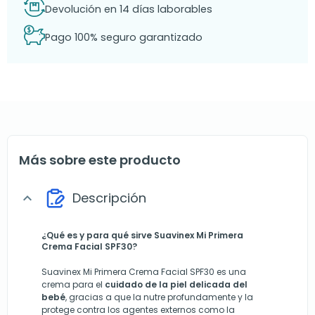
Devolución en 14 días laborables
Pago 100% seguro garantizado
Más sobre este producto
Descripción
expand_more
¿Qué es y para qué sirve Suavinex Mi Primera
Crema Facial SPF30?
Suavinex Mi Primera Crema Facial SPF30 es una
crema para el
cuidado de la piel delicada del
bebé
, gracias a que la nutre profundamente y la
protege contra los agentes externos como la