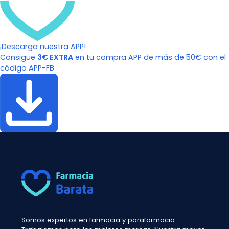
¡Descarga nuestra APP!
Consigue
3€ EXTRA
en tu compra APP de más de 50€ con el
código APP-FB
Somos expertos en farmacia y parafarmacia.