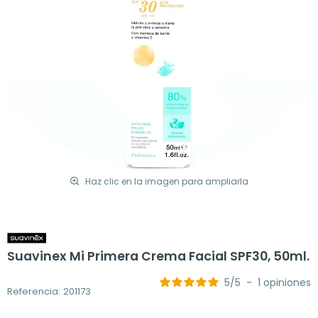
Haz clic en la imagen para ampliarla
Suavinex Mi Primera Crema Facial SPF30, 50ml.
5
/
5
-
1
opiniones
Referencia: 201173