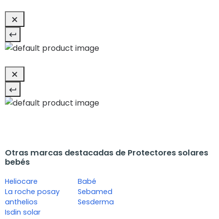
Otras marcas destacadas de Protectores solares
bebés
Heliocare
Babé
La roche posay
Sebamed
anthelios
Sesderma
Isdin solar